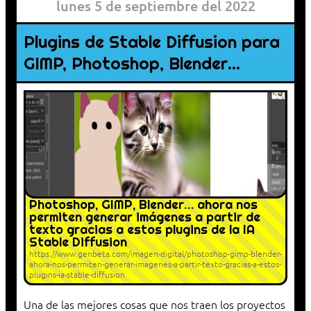
lunes 5 de septiembre del 2022
Plugins de Stable Diffusion para
GIMP, Photoshop, Blender…
Photoshop, GIMP, Blender… ahora nos
permiten generar imágenes a partir de
texto gracias a estos plugins de la IA
Stable Diffusion
https://www.genbeta.com/imagen-digital/photoshop-gimp-blender-
ahora-nos-permiten-generar-imagenes-a-partir-texto-gracias-a-estos-
plugins-ia-stable-diffusion
Una de las mejores cosas que nos traen los proyectos