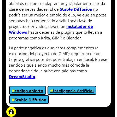
abiertos es que se adaptan muy rápidamente a toda
clase de necesidades. El de
no
Stable Diffusion
podría ser un mejor ejemplo de ello, ya que en pocas
semanas han comenzado a salir toda clase de
proyectos derivados, desde un
instalador de
hasta decenas de plugins que lo llevan a
Windows
programas como Krita, GIMP o Blender.
La parte negativa es que estos complementos (a
excepción del proyecto de GIMP) requieren de una
tarjeta gráfica potente, pues trabajan en local. En ese
sentido sigue siendo mucho más cómoda la
dependencia de la nube con páginas como
.
DreamStudio
código abierto
Inteligencia Artificial
Stable Diffusion
«Proxy: sistema que actúa como intermediario
entre cliente y servidor en una red»