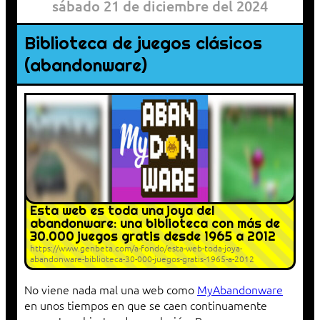
sábado 21 de diciembre del 2024
Biblioteca de juegos clásicos
(abandonware)
Esta web es toda una joya del
abandonware: una biblioteca con más de
30.000 juegos gratis desde 1965 a 2012
https://www.genbeta.com/a-fondo/esta-web-toda-joya-
abandonware-biblioteca-30-000-juegos-gratis-1965-a-2012
No viene nada mal una web como
MyAbandonware
en unos tiempos en que se caen continuamente