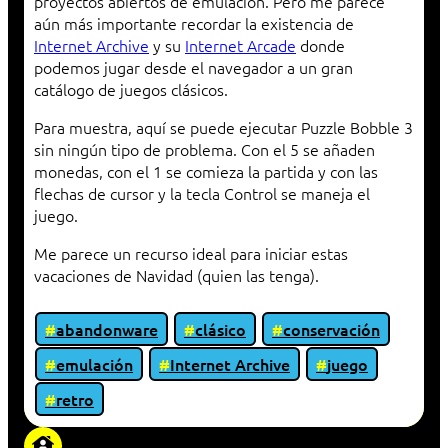
proyectos abiertos de emulación. Pero me parece
aún más importante recordar la existencia de
Internet Archive
y su
Internet Arcade
donde
podemos jugar desde el navegador a un gran
catálogo de juegos clásicos.
Para muestra, aquí se puede ejecutar Puzzle Bobble 3
sin ningún tipo de problema. Con el 5 se añaden
monedas, con el 1 se comieza la partida y con las
flechas de cursor y la tecla Control se maneja el
juego.
Me parece un recurso ideal para iniciar estas
vacaciones de Navidad (quien las tenga).
abandonware
clásico
conservación
emulación
Internet Archive
juego
retro
«Proxy: sistema que actúa como intermediario