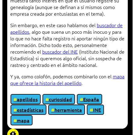
muestra tanto interés en que el usuario registre su
genealogía (aunque se definan a sí mismos como
empresa creada por entusiastas en el tema).
Sin embargo, en este caso hablamos del
buscador de
apellidos
, algo que suena un poco más inocuo y para
lo que no hace falta registro ni aportar ningún tipo de
información. Dicho todo esto, personalmente
recomiendo el
buscador del INE
(Instituto Nacional de
Estadística) si queremos algo oficial, sin sospecha de
rastreo y centrado en el ámbito nacional.
Y ya, como colofón, podemos combinarlo con el
mapa
que ofrece la historia del apellido
.
apellidos
curiosidad
España
estadísticas
herramienta
INE
mapa
«Proxy: sistema que actúa como intermediario