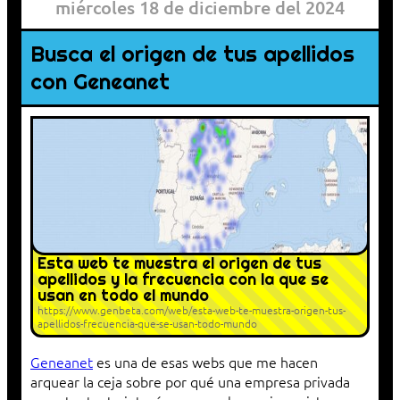
miércoles 18 de diciembre del 2024
Busca el origen de tus apellidos
con Geneanet
Esta web te muestra el origen de tus
apellidos y la frecuencia con la que se
usan en todo el mundo
https://www.genbeta.com/web/esta-web-te-muestra-origen-tus-
apellidos-frecuencia-que-se-usan-todo-mundo
Geneanet
es una de esas webs que me hacen
arquear la ceja sobre por qué una empresa privada