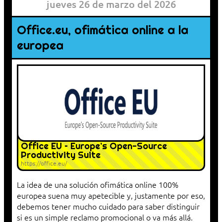
jueves 26 de marzo del 2026
Office.eu, ofimática online a la
europea
Office EU – Europe’s Open-Source
Productivity Suite
https://office.eu/
La idea de una solución ofimática online 100%
europea suena muy apetecible y, justamente por eso,
debemos tener mucho cuidado para saber distinguir
si es un simple reclamo promocional o va más allá.