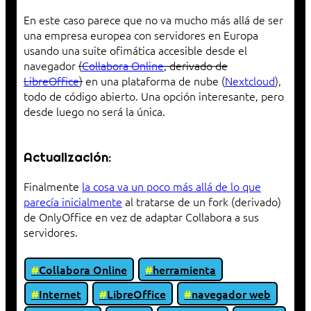
En este caso parece que no va mucho más allá de ser
una empresa europea con servidores en Europa
usando una suite ofimática accesible desde el
navegador
(
Collabora Online
, derivado de
LibreOffice
)
en una plataforma de nube (
Nextcloud
),
todo de código abierto. Una opción interesante, pero
desde luego no será la única.
Actualización:
Finalmente
la cosa va un poco más allá de lo que
parecía inicialmente
al tratarse de un fork (derivado)
de OnlyOffice en vez de adaptar Collabora a sus
servidores.
Collabora Online
herramienta
Internet
LibreOffice
navegador web