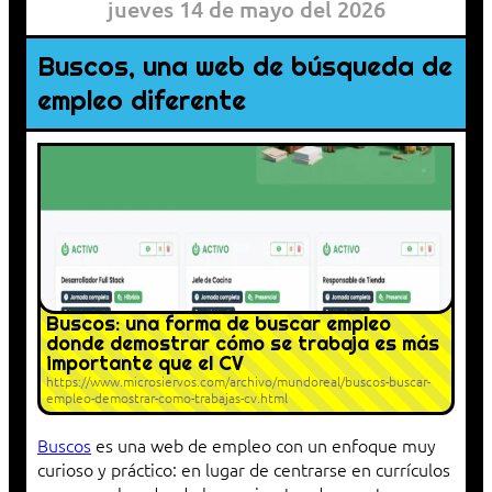
jueves 14 de mayo del 2026
Buscos, una web de búsqueda de
empleo diferente
Buscos: una forma de buscar empleo
donde demostrar cómo se trabaja es más
importante que el CV
https://www.microsiervos.com/archivo/mundoreal/buscos-buscar-
empleo-demostrar-como-trabajas-cv.html
Buscos
es una web de empleo con un enfoque muy
curioso y práctico: en lugar de centrarse en currículos