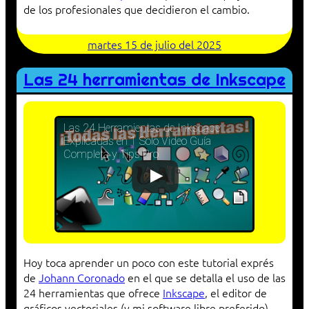
de los profesionales que decidieron el cambio.
martes 15 de julio del 2025
Las 24 herramientas de Inkscape
Las 24 Herramientas de Inkscape
Explicadas en 1 Solo Video Guía
Completa y Tips Pro
Hoy toca aprender un poco con este tutorial exprés
de
Johann Coronado
en el que se detalla el uso de las
24 herramientas que ofrece
Inkscape
, el editor de
gráficos vectoriales (y mi software libre preferido).