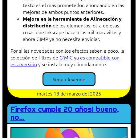
texto es el más prometedor, ahondando en las
mejoras de ambos puntos anteriores.
Mejora en la herramienta de Alinecación y
de los elementos: otra de esas
distribución
cosas que Inkscape hace a las mil maravillas y
ahora GIMP ya no necesita envidiar.
Por si las novedades con los efectos saben a poco, la
colección de filtros de
G’MIC
ya es compatible con
esta versión
y se instala muy cómodamente.
Seguir leyendo
martes 18 de marzo del 2025
Firefox cumple 20 años! bueno,
no…