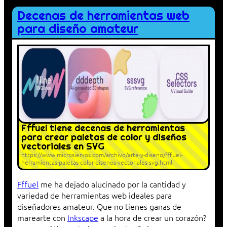
Decenas de herramientas web
para diseño amateur
Fffuel tiene decenas de herramientas
para crear paletas de color y diseños
vectoriales en SVG
https://www.microsiervos.com/archivo/arte-y-diseno/fffuel-
herramientas-paletas-color-disenos-vectoriales-svg.html
Fffuel
me ha dejado alucinado por la cantidad y
variedad de herramientas web ideales para
diseñadores amateur. Que no tienes ganas de
marearte con
Inkscape
a la hora de crear un corazón?