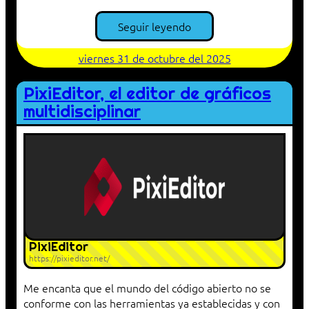
Seguir leyendo
viernes 31 de octubre del 2025
PixiEditor, el editor de gráficos
multidisciplinar
PixiEditor
https://pixieditor.net/
Me encanta que el mundo del código abierto no se
conforme con las herramientas ya establecidas y con