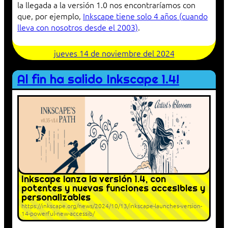
la llegada a la versión 1.0 nos encontraríamos con
que, por ejemplo,
Inkscape tiene solo 4 años (cuando
lleva con nosotros desde el 2003)
.
jueves 14 de noviembre del 2024
Al fin ha salido Inkscape 1.4!
Inkscape lanza la versión 1.4, con
potentes y nuevas funciones accesibles y
personalizables
https://inkscape.org/news/2024/10/13/inkscape-launches-version-
14-powerful-new-accessib/