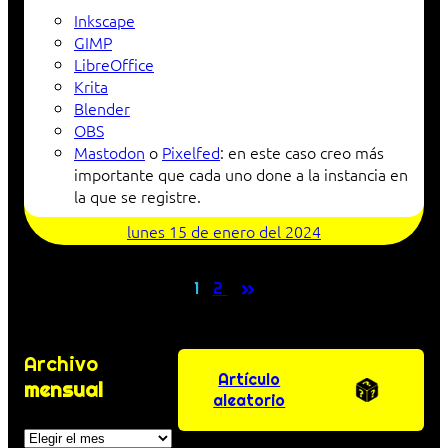
Inkscape
GIMP
LibreOffice
Krita
Blender
OBS
Mastodon
o
Pixelfed
: en este caso creo más
importante que cada uno done a la instancia en
la que se registre.
lunes 15 de enero del 2024
»
1
2
Archivo
Artículo
mensual
aleatorio
Archivos