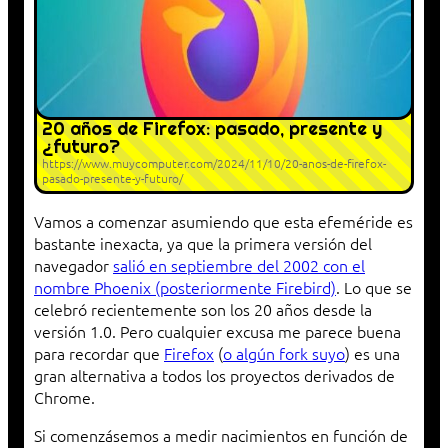
20 años de Firefox: pasado, presente y
¿futuro?
https://www.muycomputer.com/2024/11/10/20-anos-de-firefox-
pasado-presente-y-futuro/
Vamos a comenzar asumiendo que esta efeméride es
bastante inexacta, ya que la primera versión del
navegador
salió en septiembre del 2002 con el
nombre Phoenix (posteriormente Firebird)
. Lo que se
celebró recientemente son los 20 años desde la
versión 1.0. Pero cualquier excusa me parece buena
para recordar que
Firefox
(
o algún fork suyo
) es una
gran alternativa a todos los proyectos derivados de
Chrome.
Si comenzásemos a medir nacimientos en función de