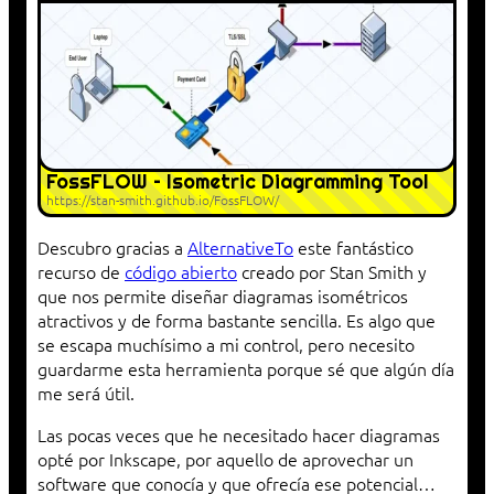
FossFLOW – Isometric Diagramming Tool
https://stan-smith.github.io/FossFLOW/
Descubro gracias a
AlternativeTo
este fantástico
recurso de
código abierto
creado por Stan Smith y
que nos permite diseñar diagramas isométricos
atractivos y de forma bastante sencilla. Es algo que
se escapa muchísimo a mi control, pero necesito
guardarme esta herramienta porque sé que algún día
me será útil.
Las pocas veces que he necesitado hacer diagramas
opté por Inkscape, por aquello de aprovechar un
software que conocía y que ofrecía ese potencial…