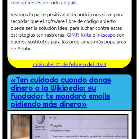
consumidores de todo un país
.
Veamos la parte positiva: esta noticia nos sirve para
recordar que el software libre de código abierto
puede ser la solución ideal para luchar contra estas
estrategias tan rastreras:
GIMP
,
Krita
e
Inkscape
son
buenos sustitutos para los programas más populares
de Adobe.
miércoles 21 de febrero del 2024
«Ten cuidado cuando donas
dinero a la Wikipedia: su
fundador te mandará emails
pidiendo más dinero»