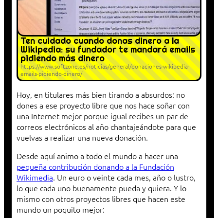
Ten cuidado cuando donas dinero a la
Wikipedia: su fundador te mandará emails
pidiendo más dinero
https://www.softzone.es/noticias/general/donaciones-wikipedia-
emails-pidiendo-dinero/
Hoy, en titulares más bien tirando a absurdos: no
dones a ese proyecto libre que nos hace soñar con
una Internet mejor porque igual recibes un par de
correos electrónicos al año chantajeándote para que
vuelvas a realizar una nueva donación.
Desde aquí animo a todo el mundo a hacer una
pequeña contribución donando a la Fundación
Wikimedia
. Un euro o veinte cada mes, año o lustro,
lo que cada uno buenamente pueda y quiera. Y lo
mismo con otros proyectos libres que hacen este
mundo un poquito mejor: