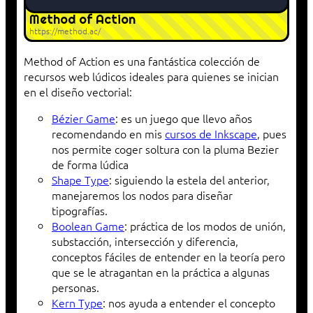
Method of Action
https://method.ac/
Method of Action es una fantástica colección de
recursos web lúdicos ideales para quienes se inician
en el diseño vectorial:
Bézier Game
: es un juego que llevo años
recomendando en mis
cursos de Inkscape
, pues
nos permite coger soltura con la pluma Bezier
de forma lúdica
Shape Type
: siguiendo la estela del anterior,
manejaremos los nodos para diseñar
tipografías.
Boolean Game
: práctica de los modos de unión,
substacción, intersección y diferencia,
conceptos fáciles de entender en la teoría pero
que se le atragantan en la práctica a algunas
personas.
Kern Type
: nos ayuda a entender el concepto