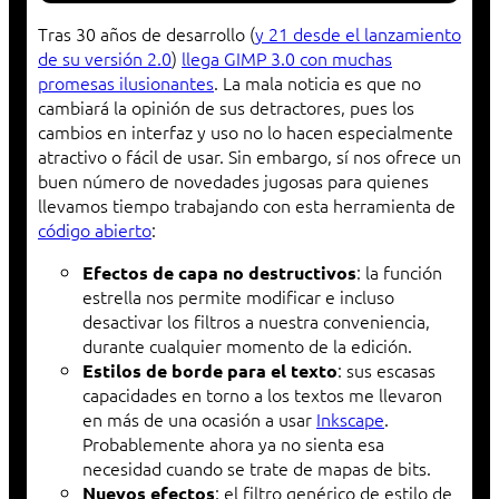
Tras 30 años de desarrollo (
y 21 desde el lanzamiento
de su versión 2.0
)
llega GIMP 3.0 con muchas
promesas ilusionantes
. La mala noticia es que no
cambiará la opinión de sus detractores, pues los
cambios en interfaz y uso no lo hacen especialmente
atractivo o fácil de usar. Sin embargo, sí nos ofrece un
buen número de novedades jugosas para quienes
llevamos tiempo trabajando con esta herramienta de
código abierto
:
: la función
Efectos de capa no destructivos
estrella nos permite modificar e incluso
desactivar los filtros a nuestra conveniencia,
durante cualquier momento de la edición.
: sus escasas
Estilos de borde para el texto
capacidades en torno a los textos me llevaron
en más de una ocasión a usar
Inkscape
.
Probablemente ahora ya no sienta esa
necesidad cuando se trate de mapas de bits.
: el filtro genérico de estilo de
Nuevos efectos