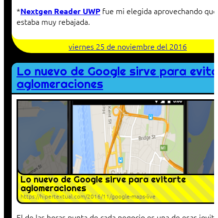
*
fue mi elegida aprovechando que
Nextgen Reader UWP
estaba muy rebajada.
viernes 25 de noviembre del 2016
Lo nuevo de Google sirve para evit
aglomeraciones
Lo nuevo de Google sirve para evitarte
aglomeraciones
https://hipertextual.com/2016/11/google-maps-live
El de las horas punta de cada negocio es una de esas joyit