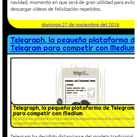
navidad, momento en que será de gran utilidad para evita
descargar vídeos de felicitación repetidos.
domingo 27 de noviembre del 2016
Telegraph, la pequeña plataforma d
Telegram para competir con Medium
Telegraph, la pequeña plataforma de Telegram
para competir con Medium
https://www.genbeta.com/actualidad/telegraph-la-pequena-plataforma-de-
telegram-para-competir-con-medium
Telegram ha decidido distanciarse del modelo tradicional 