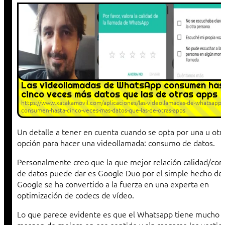
Las videollamadas de WhatsApp consumen has
cinco veces más datos que las de otras apps
https://www.xatakamovil.com/aplicaciones/las-videollamadas-de-whatsapp-
consumen-hasta-cinco-veces-mas-datos-que-las-de-otras-apps
Un detalle a tener en cuenta cuando se opta por una u otr
opción para hacer una videollamada: consumo de datos.
Personalmente creo que la que mejor relación calidad/co
de datos puede dar es Google Duo por el simple hecho de
Google se ha convertido a la fuerza en una experta en
optimización de codecs de vídeo.
Lo que parece evidente es que el Whatsapp tiene mucho