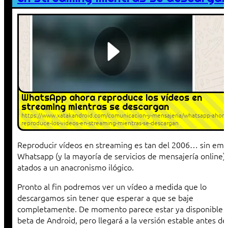
WhatsApp ahora reproduce los vídeos en
streaming mientras se descargan
https://www.xatakandroid.com/comunicacion-y-mensajeria/whatsapp-ahora
reproduce-los-videos-en-streaming-mientras-se-descargan
Reproducir vídeos en streaming es tan del 2006… sin emb
Whatsapp (y la mayoría de servicios de mensajería online) 
atados a un anacronismo ilógico.
Pronto al fin podremos ver un vídeo a medida que lo
descargamos sin tener que esperar a que se baje
completamente. De momento parece estar ya disponible e
beta de Android, pero llegará a la versión estable antes de