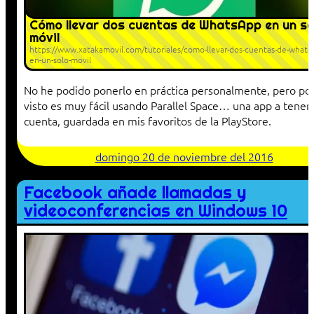
Cómo llevar dos cuentas de WhatsApp en un so
móvil
https://www.xatakamovil.com/tutoriales/como-llevar-dos-cuentas-de-whats
en-un-solo-movil
No he podido ponerlo en práctica personalmente, pero por
visto es muy fácil usando Parallel Space… una app a tener
cuenta, guardada en mis favoritos de la PlayStore.
domingo 20 de noviembre del 2016
Facebook añade llamadas y
videoconferencias en Windows 10