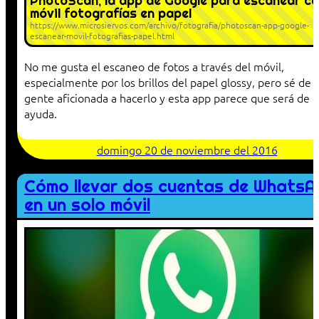
PhotoScan, la app de Google para escanear co
móvil fotografías en papel
https://www.microsiervos.com/archivo/fotografia/photoscan-app-google-
escanear-movil-fotografias-papel.html
No me gusta el escaneo de fotos a través del móvil,
especialmente por los brillos del papel glossy, pero sé de
gente aficionada a hacerlo y esta app parece que será de 
ayuda.
domingo 20 de noviembre del 2016
Cómo llevar dos cuentas de Whats
en un solo móvil