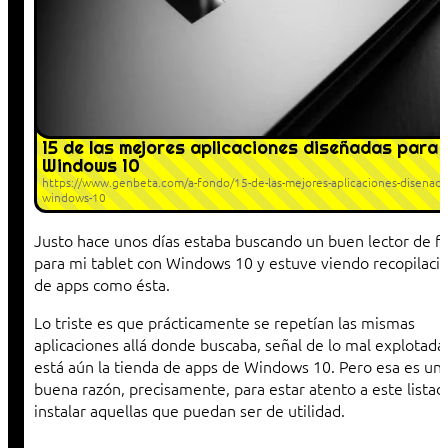
15 de las mejores aplicaciones diseñadas para
Windows 10
https://www.genbeta.com/a-fondo/15-de-las-mejores-aplicaciones-disenada
windows-10
Justo hace unos días estaba buscando un buen lector de f
para mi tablet con Windows 10 y estuve viendo recopilaci
de apps como ésta.
Lo triste es que prácticamente se repetían las mismas
aplicaciones allá donde buscaba, señal de lo mal explotada
está aún la tienda de apps de Windows 10. Pero esa es un
buena razón, precisamente, para estar atento a este listad
instalar aquellas que puedan ser de utilidad.