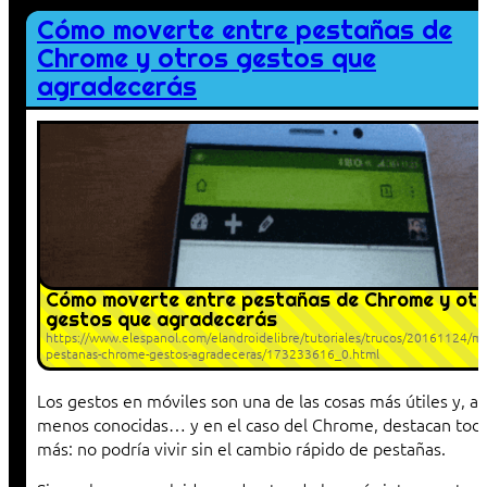
Cómo moverte entre pestañas de
Chrome y otros gestos que
agradecerás
Cómo moverte entre pestañas de Chrome y ot
gestos que agradecerás
https://www.elespanol.com/elandroidelibre/tutoriales/trucos/20161124/m
pestanas-chrome-gestos-agradeceras/173233616_0.html
Los gestos en móviles son una de las cosas más útiles y, a l
menos conocidas… y en el caso del Chrome, destacan tod
más: no podría vivir sin el cambio rápido de pestañas.