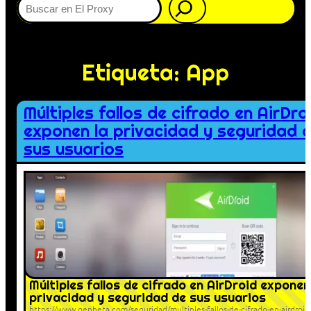
Etiqueta:
App
Múltiples fallos de cifrado en AirDro
exponen la privacidad y seguridad 
sus usuarios
Múltiples fallos de cifrado en AirDroid exponen
privacidad y seguridad de sus usuarios
https://www.genbeta.com/seguridad/multiples-fallos-de-cifrado-en-airdroid