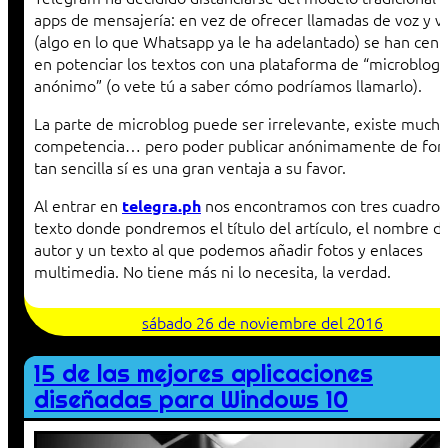
apps de mensajería: en vez de ofrecer llamadas de voz y v
(algo en lo que Whatsapp ya le ha adelantado) se han cent
en potenciar los textos con una plataforma de “microblog
anónimo” (o vete tú a saber cómo podríamos llamarlo).
La parte de microblog puede ser irrelevante, existe mucha
competencia… pero poder publicar anónimamente de fo
tan sencilla sí es una gran ventaja a su favor.
Al entrar en
nos encontramos con tres cuadros
telegra.ph
texto donde pondremos el título del artículo, el nombre de
autor y un texto al que podemos añadir fotos y enlaces
multimedia. No tiene más ni lo necesita, la verdad.
sábado 26 de noviembre del 2016
15 de las mejores aplicaciones
diseñadas para Windows 10