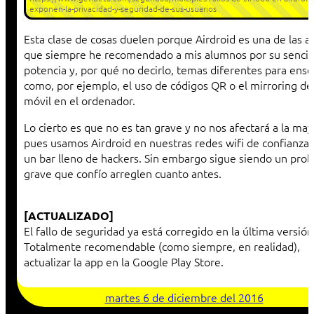
exponen-la-privacidad-y-seguridad-de-sus-usuarios
Esta clase de cosas duelen porque Airdroid es una de las a
que siempre he recomendado a mis alumnos por su sencill
potencia y, por qué no decirlo, temas diferentes para ens
como, por ejemplo, el uso de códigos QR o el mirroring de
móvil en el ordenador.
Lo cierto es que no es tan grave y no nos afectará a la may
pues usamos Airdroid en nuestras redes wifi de confianza,
un bar lleno de hackers. Sin embargo sigue siendo un pro
grave que confío arreglen cuanto antes.
[ACTUALIZADO]
El fallo de seguridad ya está corregido en la última versión
Totalmente recomendable (como siempre, en realidad),
actualizar la app en la Google Play Store.
martes 6 de diciembre del 2016