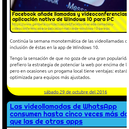
Facebook añade llamadas y videoconferencias 
aplicación nativa de Windows 10 para PC
https://www.genbeta.com/actualidad/facebook-anade-llamadas-y-
videoconferencias-a-la-palicacion-nativa-de-windows-10-para-pc
Continúa la semana monotemática de las videollamadas co
inclusión de éstas en la app de Windows 10.
Tengo la sensación de que no goza de una gran popularida
prefiero la estrategia de potenciar la web por encima de la
pero en ocasiones un progama local tiene ventajas: estará
optimizada para equipos más ajustados.
sábado 29 de octubre del 2016
Las videollamadas de WhatsApp
consumen hasta cinco veces más d
que las de otras apps