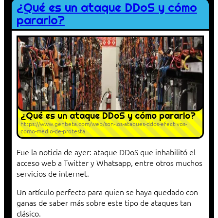
¿Qué es un ataque DDoS y cómo
pararlo?
¿Qué es un ataque DDoS y cómo pararlo?
https://www.genbeta.com/web/son-los-ataques-ddos-efectivos-
como-medio-de-protesta
Fue la noticia de ayer: ataque DDoS que inhabilitó el
acceso web a Twitter y Whatsapp, entre otros muchos
servicios de internet.
Un artículo perfecto para quien se haya quedado con
ganas de saber más sobre este tipo de ataques tan
clásico.