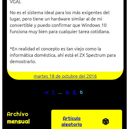
VGA).
No es el sistema ideal para los más exigentes del
lugar, pero tiene un hardware similar al de mi
convertible y puedo confirmar que Windows 10
funciona muy bien para cualquier tarea cotidiana.
*En realidad el concepto es tan viejo como la
informática doméstica, ahí está el ZX Spectrum para
demostrarlo.
martes 18 de octubre del 2016
«
1
…
4
5
6
Archivo
Artículo
mensual
aleatorio