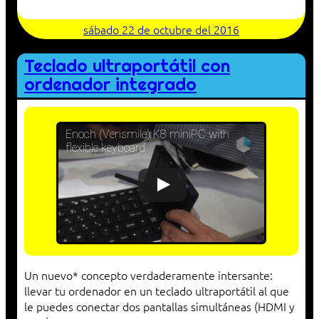
sábado 22 de octubre del 2016
Teclado ultraportátil con
ordenador integrado
Enoch (Vensmile) K8 miniPC with
flexible keyboard
Un nuevo* concepto verdaderamente intersante:
llevar tu ordenador en un teclado ultraportátil al que
le puedes conectar dos pantallas simultáneas (HDMI y