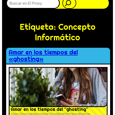
Etiqueta:
Concepto
Informático
Amar en los tiempos del
«ghosting»
Amar en los tiempos del “ghosting”
https://www.xataka.com/servicios/amar-tiempos-ghosting