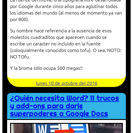
por Google durante cinco años para aglutinar todos
los idiomas del mundo (al menos de momento ya van
por 800).
Su nombre hace referencia a la ausencia de esos
molestos cuadraditos que aparecen cuando se
escribe un caracter no incluido en la fuente
(coloquialmente conocidos como tofu). O sea, NOTO:
NO TOfu.
Y la broma sólo ocupa 500 megas!!
lunes 10 de octubre del 2016
¿Quién necesita Word? 11 trucos
y add-ons para darle
superpoderes a Google Docs