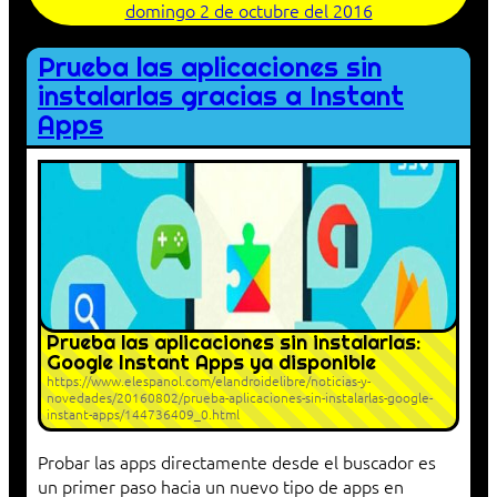
domingo 2 de octubre del 2016
Prueba las aplicaciones sin
instalarlas gracias a Instant
Apps
Prueba las aplicaciones sin instalarlas:
Google Instant Apps ya disponible
https://www.elespanol.com/elandroidelibre/noticias-y-
novedades/20160802/prueba-aplicaciones-sin-instalarlas-google-
instant-apps/144736409_0.html
Probar las apps directamente desde el buscador es
un primer paso hacia un nuevo tipo de apps en