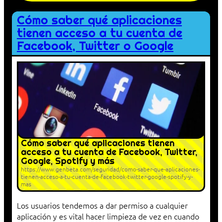
Cómo saber qué aplicaciones
tienen acceso a tu cuenta de
Facebook, Twitter o Google
Cómo saber qué aplicaciones tienen
acceso a tu cuenta de Facebook, Twitter,
Google, Spotify y más
https://www.genbeta.com/seguridad/como-saber-que-aplicaciones-
tienen-acceso-a-tu-cuenta-de-facebook-twitter-google-spotify-y-
mas
Los usuarios tendemos a dar permiso a cualquier
aplicación y es vital hacer limpieza de vez en cuando