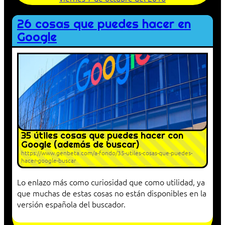
26 cosas que puedes hacer en
Google
35 útiles cosas que puedes hacer con
Google (además de buscar)
https://www.genbeta.com/a-fondo/35-utiles-cosas-que-puedes-
hacer-google-buscar
Lo enlazo más como curiosidad que como utilidad, ya
que muchas de estas cosas no están disponibles en la
versión española del buscador.