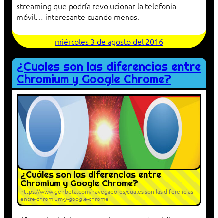
streaming que podría revolucionar la telefonía
móvil… interesante cuando menos.
miércoles 3 de agosto del 2016
¿Cuales son las diferencias entre
Chromium y Google Chrome?
¿Cuáles son las diferencias entre
Chromium y Google Chrome?
https://www.genbeta.com/navegadores/cuales-son-las-diferencias-
entre-chromium-y-google-chrome