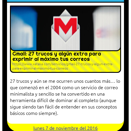
Gmail: 27 trucos y algún extra para
exprimir al máximo tus correos
https://www.xataka.com/servicios/gmail-27-trucos-y-algun-extra-
para-exprimir-al-maximo-tus-correos
27 trucos y aún se me ocurren unos cuantos más… lo
que comenzó en el 2004 como un servicio de correo
minimalista y sencillo se ha convertido en una
herramienta difícil de dominar al completo (aunque
sigue siendo tan fácil de entender en sus conceptos
básicos como siempre).
lunes 7 de noviembre del 2016