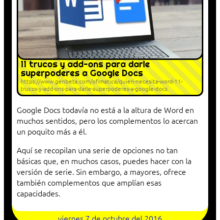
11 trucos y add-ons para darle
superpoderes a Google Docs
https://www.genbeta.com/ofimatica/quien-necesita-word-11-
trucos-y-add-ons-para-darle-superpoderes-a-google-docs
Google Docs todavía no está a la altura de Word en
muchos sentidos, pero los complementos lo acercan
un poquito más a él.
Aquí se recopilan una serie de opciones no tan
básicas que, en muchos casos, puedes hacer con la
versión de serie. Sin embargo, a mayores, ofrece
también complementos que amplían esas
capacidades.
viernes 7 de octubre del 2016