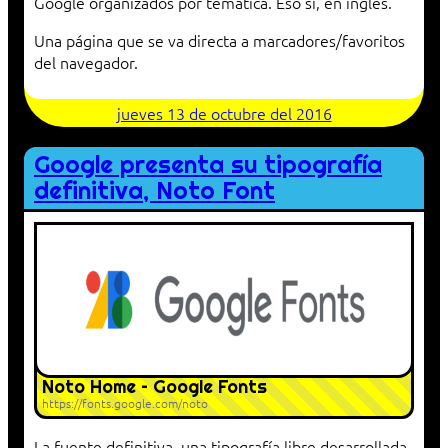
Google organizados por temática. Eso sí, en inglés.
Una página que se va directa a marcadores/favoritos
del navegador.
jueves 13 de octubre del 2016
Google presenta su tipografía
definitiva, Noto Font
Noto Home – Google Fonts
https://fonts.google.com/noto
La fuente definitiva, una tipografía libre desarrollada