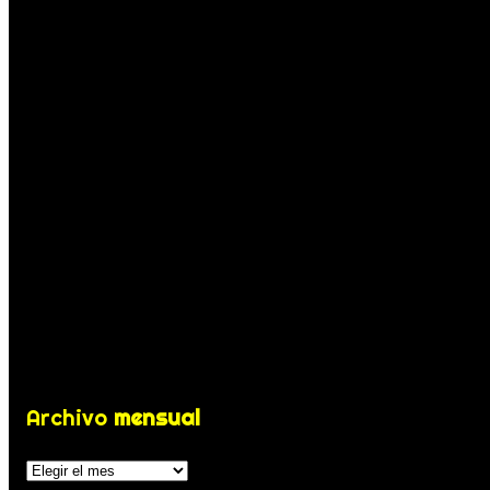
Archivo
mensual
Archivos