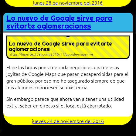
lunes 28 de noviembre del 2016
Lo nuevo de Google sirve para
evitarte aglomeraciones
Lo nuevo de Google sirve para evitarte
aglomeraciones
https://hipertextual.com/2016/11/google-maps-live
El de las horas punta de cada negocio es una de esas
joyitas de Google Maps que pasan desapercibidas para el
gran público, por eso me he asegurado siempre de que
mis alumnos conociesen su existencia.
Sin embargo parece que ahora van a tener una utilidad
extra: saber en directo si el local está abarrotado.
jueves 24 de noviembre del 2016