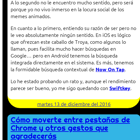
A lo segundo no le encuentro mucho sentido, pero será
porque yo no vivo inmerso en la locura social de los
memes animados.
En cuanto a lo primero, entiendo su razón de ser pero no
le veo absolutamente ningún sentido. En iOS es lógico
que ofrezcan este caballo de Troya, como algunos lo
llaman, pues facilita mucho hacer búsquedas en
Google… pero en Android tenemos la búsqueda
integrada directamente en el sistema. Es más, tenemos
la formidable búsqueda contextual de
.
Now On Tap
Lo he estado probando un rato y, aunque el rendimiento
parece ser bueno, yo me sigo quedando con
.
Swiftkey
martes 13 de diciembre del 2016
Cómo moverte entre pestañas de
Chrome y otros gestos que
agradecerás