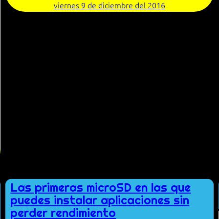
viernes 9 de diciembre del 2016
Las primeras microSD en las que
puedes instalar aplicaciones sin
perder rendimiento