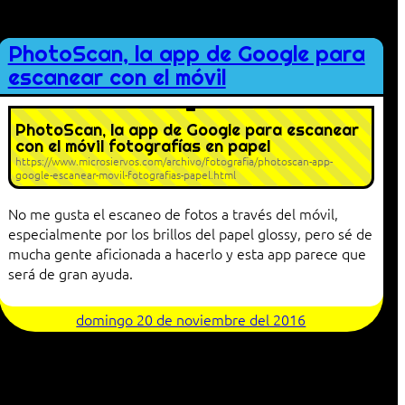
PhotoScan, la app de Google para
escanear con el móvil
PhotoScan, la app de Google para escanear
con el móvil fotografías en papel
https://www.microsiervos.com/archivo/fotografia/photoscan-app-
google-escanear-movil-fotografias-papel.html
No me gusta el escaneo de fotos a través del móvil,
especialmente por los brillos del papel glossy, pero sé de
mucha gente aficionada a hacerlo y esta app parece que
será de gran ayuda.
domingo 20 de noviembre del 2016