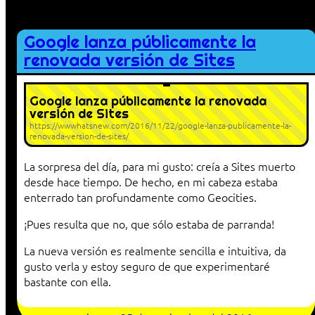
Google lanza públicamente la
renovada versión de Sites
Google lanza públicamente la renovada
versión de Sites
https://wwwhatsnew.com/2016/11/22/google-lanza-publicamente-la-
renovada-version-de-sites/
La sorpresa del día, para mi gusto: creía a Sites muerto
desde hace tiempo. De hecho, en mi cabeza estaba
enterrado tan profundamente como Geocities.
¡Pues resulta que no, que sólo estaba de parranda!
La nueva versión es realmente sencilla e intuitiva, da
gusto verla y estoy seguro de que experimentaré
bastante con ella.