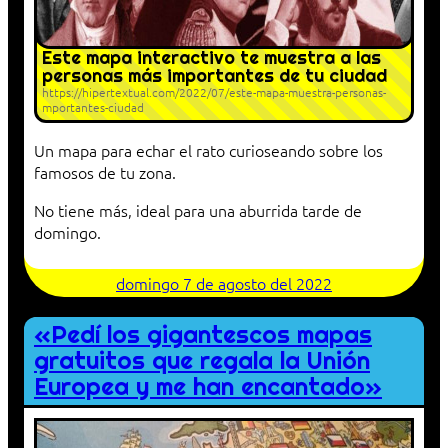
Este mapa interactivo te muestra a las
personas más importantes de tu ciudad
https://hipertextual.com/2022/07/este-mapa-muestra-personas-
mportantes-ciudad
Un mapa para echar el rato curioseando sobre los
famosos de tu zona.
No tiene más, ideal para una aburrida tarde de
domingo.
domingo 7 de agosto del 2022
«Pedí los gigantescos mapas
gratuitos que regala la Unión
Europea y me han encantado»