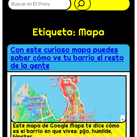
Etiqueta:
Mapa
Con este curioso mapa puedes
saber cómo ve tu barrio el resto
de la gente
Este mapa de Google Maps te dice cómo
es el barrio en que vives: pijo, humilde,
hipster…