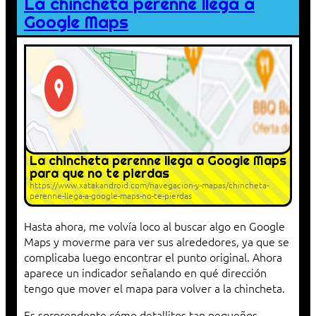
La chincheta perenne llega a
Google Maps
La chincheta perenne llega a Google Maps
para que no te pierdas
https://www.xatakandroid.com/navegacion-y-mapas/chincheta-
perenne-llega-a-google-maps-no-te-pierdas
Hasta ahora, me volvía loco al buscar algo en Google
Maps y moverme para ver sus alrededores, ya que se
complicaba luego encontrar el punto original. Ahora
aparece un indicador señalando en qué dirección
tengo que mover el mapa para volver a la chincheta.
Es sorprendente cómo detallitos tan pequeños