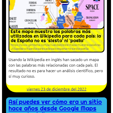
Este mapa muestra las palabras más
utilizadas en Wikipedia para cada país: la
de España no es ‘siesta’ ni ‘paella’
https://www.genbeta.com/actualidad/este-mapa-muestra-palabras-
utilizadas-wikipedia-para-cada-pais-espana-no-siesta-paella
Usando la Wikipedia en inglés han sacado un mapa
con las palabras más relacionadas con cada país. El
resultado no es para hacer un análisis científico, pero
sí muy curioso.
viernes 23 de diciembre del 2022
Así puedes ver cómo era un sitio
hace años desde Google Maps