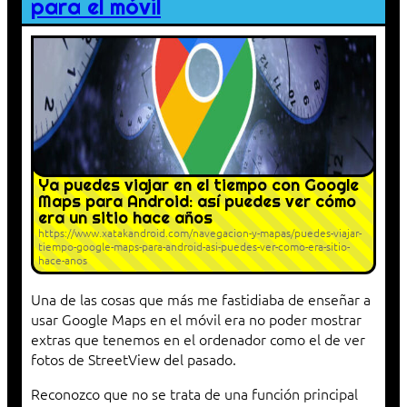
para el móvil
Ya puedes viajar en el tiempo con Google
Maps para Android: así puedes ver cómo
era un sitio hace años
https://www.xatakandroid.com/navegacion-y-mapas/puedes-viajar-
tiempo-google-maps-para-android-asi-puedes-ver-como-era-sitio-
hace-anos
Una de las cosas que más me fastidiaba de enseñar a
usar Google Maps en el móvil era no poder mostrar
extras que tenemos en el ordenador como el de ver
fotos de StreetView del pasado.
Reconozco que no se trata de una función principal