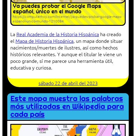
Ya puedes probar el Google Maps
español, único en el mundo
https://computerhoy.com/internet/ya-puedes-probar-google-maps-
espanol-unico-mundo-1210084
La
Real Academia de la Historia Hispánica
ha creado
el
Mapa de Historia Hispánica
, un mapa donde situar
nacimientos/muertes de ilustres, así como hechos
históricos relevantes. Y aunque el titular le viene un
poco grande, sí me parece una herramienta útil,
educativa y curiosa.
sábado 22 de abril del 2023
Este mapa muestra las palabras
más utilizadas en Wikipedia para
cada país