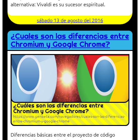
alternativa: Vivaldi es su sucesor espiritual.
sábado 13 de agosto del 2016
¿Cuales son las diferencias entre
Chromium y Google Chrome?
¿Cuáles son las diferencias entre
Chromium y Google Chrome?
https://www.genbeta.com/navegadores/cuales-son-las-diferencias-
entre-chromium-y-google-chrome
Diferencias básicas entre el proyecto de código