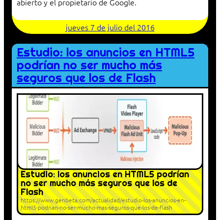
abierto y el propietario de Google.
jueves 7 de julio del 2016
Estudio: los anuncios en HTML5
podrían no ser mucho más
seguros que los de Flash
Estudio: los anuncios en HTML5 podrían
no ser mucho más seguros que los de
Flash
https://www.genbeta.com/actualidad/estudio-los-anuncios-en-
html5-podrian-no-ser-mucho-mas-seguros-que-los-de-flash