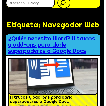
Etiqueta:
Navegador Web
¿Quién necesita Word? 11 trucos
y add-ons para darle
superpoderes a Google Docs
11 trucos y add-ons para darle
superpoderes a Google Docs
https://www.genbeta.com/ofimatica/quien-necesita-word-11-