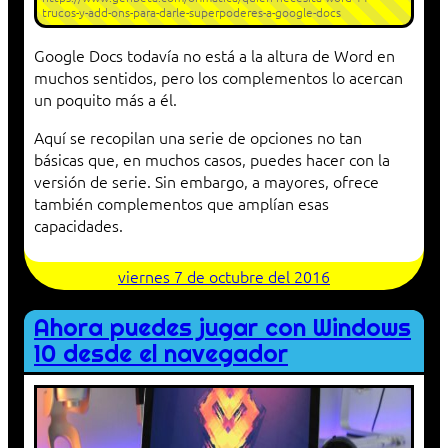
trucos-y-add-ons-para-darle-superpoderes-a-google-docs
Google Docs todavía no está a la altura de Word en
muchos sentidos, pero los complementos lo acercan
un poquito más a él.
Aquí se recopilan una serie de opciones no tan
básicas que, en muchos casos, puedes hacer con la
versión de serie. Sin embargo, a mayores, ofrece
también complementos que amplían esas
capacidades.
viernes 7 de octubre del 2016
Ahora puedes jugar con Windows
10 desde el navegador