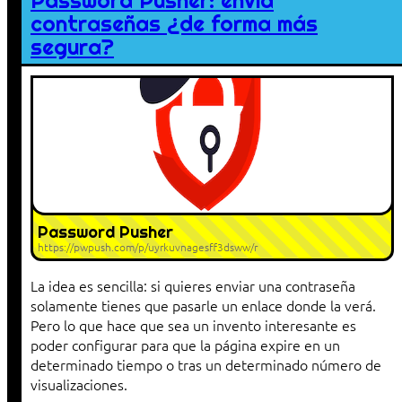
Password Pusher: envía
contraseñas ¿de forma más
segura?
Password Pusher
https://pwpush.com/p/uyrkuvnagesff3dsww/r
La idea es sencilla: si quieres enviar una contraseña
solamente tienes que pasarle un enlace donde la verá.
Pero lo que hace que sea un invento interesante es
poder configurar para que la página expire en un
determinado tiempo o tras un determinado número de
visualizaciones.