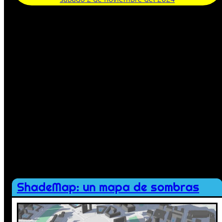
ShadeMap: un mapa de sombras