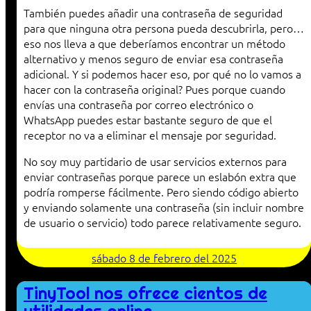
También puedes añadir una contraseña de seguridad
para que ninguna otra persona pueda descubrirla, pero…
eso nos lleva a que deberíamos encontrar un método
alternativo y menos seguro de enviar esa contraseña
adicional. Y si podemos hacer eso, por qué no lo vamos a
hacer con la contraseña original? Pues porque cuando
envías una contraseña por correo electrónico o
WhatsApp puedes estar bastante seguro de que el
receptor no va a eliminar el mensaje por seguridad.
No soy muy partidario de usar servicios externos para
enviar contraseñas porque parece un eslabón extra que
podría romperse fácilmente. Pero siendo código abierto
y enviando solamente una contraseña (sin incluir nombre
de usuario o servicio) todo parece relativamente seguro.
sábado 8 de febrero del 2025
TinyTool nos ofrece cientos de