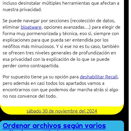
incluso desinstalar múltiples herramientas que afectan a
nuestra privacidad.
Se puede navegar por secciones (recolección de datos,
eliminar
bloatware
, opciones avanzadas…) para elegir de
forma muy pormenorizada y técnica, eso sí, siempre con
explicaciones para que pueda ser entendida por los
neófitos más minuciosos. Y si ese no es tu caso, también
se ofrecen tres niveles generales de profundización en
esa privacidad con la explicación de lo que se puede
perder como contrapartida.
Por supuesto tiene ya su opción para
deshabilitar Recall
,
pero además en casi todos los apartados vamos a
encontrarnos con que podemos dar marcha atrás si algo
no nos convence del todo.
sábado 30 de noviembre del 2024
Ordenar archivos según varios