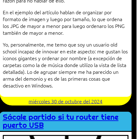
razón para no hablar de ello.
En el ejemplo del artículo hablan de organizar por
formato de imagen y luego por tamaño, lo que ordena
los JPG de mayor a menor para luego ordenaro los PNG
también de mayor a menor.
Yo, personalmente, me temo que soy un usuario old
school incapaz de innovar en este aspecto: me gustan los
iconos gigantes y ordenar por nombre (a excepción de
carpetas como la de música donde utilizo la vista de lista
detallada). Lo de agrupar siempre me ha parecido un
arma del demonio y es de las primeras cosas que
desactivo en Windows.
miércoles 30 de octubre del 2024
Sácale partido si tu router tiene
puerto USB