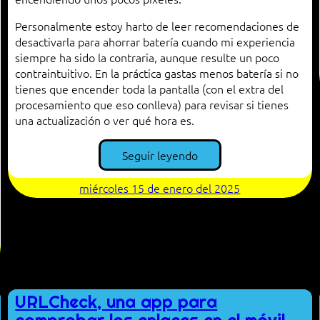
Personalmente estoy harto de leer recomendaciones de
desactivarla para ahorrar batería cuando mi experiencia
siempre ha sido la contraria, aunque resulte un poco
contraintuitivo. En la práctica gastas menos batería si no
tienes que encender toda la pantalla (con el extra del
procesamiento que eso conlleva) para revisar si tienes
una actualización o ver qué hora es.
Seguir leyendo
miércoles 15 de enero del 2025
URLCheck, una app para