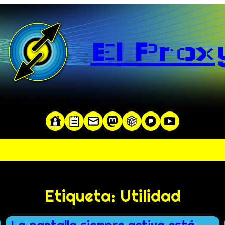
El Prox
te y servidor en una red»
Etiqueta:
Utilidad