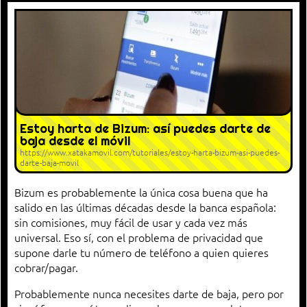
Estoy harta de Bizum: así puedes darte de
baja desde el móvil
https://www.xatakamovil.com/tutoriales/estoy-harta-bizum-asi-puedes-
darte-baja-movil
Bizum es probablemente la única cosa buena que ha
salido en las últimas décadas desde la banca española:
sin comisiones, muy fácil de usar y cada vez más
universal. Eso sí, con el problema de privacidad que
supone darle tu número de teléfono a quien quieres
cobrar/pagar.
Probablemente nunca necesites darte de baja, pero por