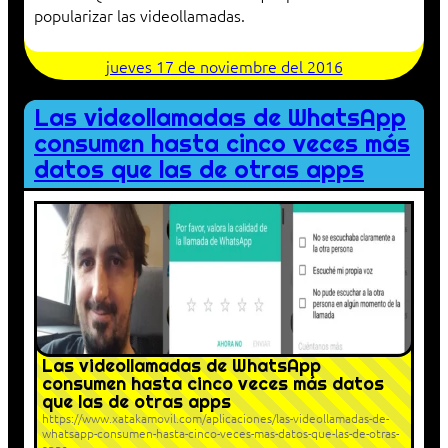
popularizar las videollamadas.
jueves 17 de noviembre del 2016
Las videollamadas de WhatsApp
consumen hasta cinco veces más
datos que las de otras apps
Las videollamadas de WhatsApp
consumen hasta cinco veces más datos
que las de otras apps
https://www.xatakamovil.com/aplicaciones/las-videollamadas-de-
whatsapp-consumen-hasta-cinco-veces-mas-datos-que-las-de-otras-