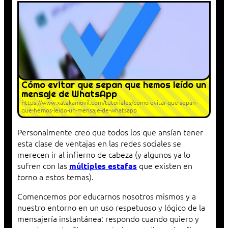
Cómo evitar que sepan que hemos leído un
mensaje de WhatsApp
https://www.xatakamovil.com/tutoriales/como-evitar-que-sepan-
que-hemos-leido-un-mensaje-de-whatsapp
Personalmente creo que todos los que ansían tener
esta clase de ventajas en las redes sociales se
merecen ir al infierno de cabeza (y algunos ya lo
sufren con las
que existen en
múltiples estafas
torno a estos temas).
Comencemos por educarnos nosotros mismos y a
nuestro entorno en un uso respetuoso y lógico de la
mensajería instantánea: respondo cuando quiero y