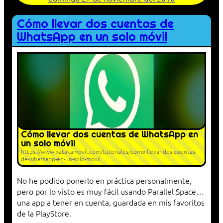
Cómo llevar dos cuentas de
WhatsApp en un solo móvil
Cómo llevar dos cuentas de WhatsApp en
un solo móvil
https://www.xatakamovil.com/tutoriales/como-llevar-dos-cuentas-
de-whatsapp-en-un-solo-movil
No he podido ponerlo en práctica personalmente,
pero por lo visto es muy fácil usando Parallel Space…
una app a tener en cuenta, guardada en mis favoritos
de la PlayStore.