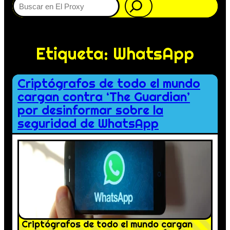
Etiqueta:
WhatsApp
Criptógrafos de todo el mundo
cargan contra ‘The Guardian’
por desinformar sobre la
seguridad de WhatsApp
Criptógrafos de todo el mundo cargan