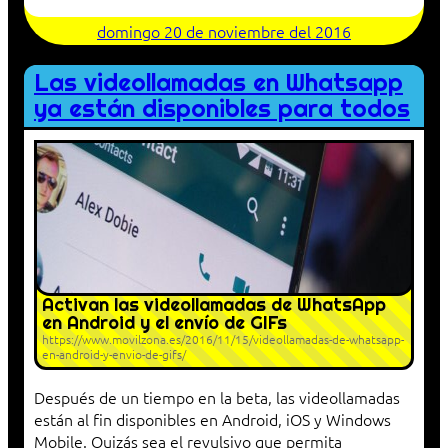
domingo 20 de noviembre del 2016
Las videollamadas en Whatsapp
ya están disponibles para todos
Activan las videollamadas de WhatsApp
en Android y el envío de GIFs
https://www.movilzona.es/2016/11/15/videollamadas-de-whatsapp-
en-android-y-envio-de-gifs/
Después de un tiempo en la beta, las videollamadas
están al fin disponibles en Android, iOS y Windows
Mobile. Quizás sea el revulsivo que permita