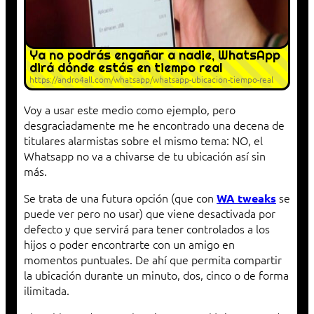
Ya no podrás engañar a nadie, WhatsApp
dirá dónde estás en tiempo real
https://andro4all.com/whatsapp/whatsapp-ubicacion-tiempo-real
Voy a usar este medio como ejemplo, pero
desgraciadamente me he encontrado una decena de
titulares alarmistas sobre el mismo tema: NO, el
Whatsapp no va a chivarse de tu ubicación así sin
más.
Se trata de una futura opción (que con
se
WA tweaks
puede ver pero no usar) que viene desactivada por
defecto y que servirá para tener controlados a los
hijos o poder encontrarte con un amigo en
momentos puntuales. De ahí que permita compartir
la ubicación durante un minuto, dos, cinco o de forma
ilimitada.