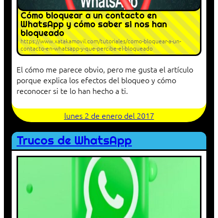
Cómo bloquear a un contacto en
WhatsApp y cómo saber si nos han
bloqueado
https://www.xatakamovil.com/tutoriales/como-bloquear-a-un-
contacto-en-whatsapp-y-que-percibe-el-bloqueado
El cómo me parece obvio, pero me gusta el artículo
porque explica los efectos del bloqueo y cómo
reconocer si te lo han hecho a ti.
lunes 2 de enero del 2017
Trucos de WhatsApp