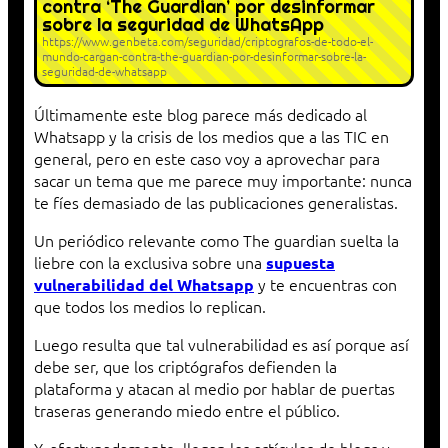
contra ‘The Guardian’ por desinformar
sobre la seguridad de WhatsApp
https://www.genbeta.com/seguridad/criptografos-de-todo-el-
mundo-cargan-contra-the-guardian-por-desinformar-sobre-la-
seguridad-de-whatsapp
Últimamente este blog parece más dedicado al
Whatsapp y la crisis de los medios que a las TIC en
general, pero en este caso voy a aprovechar para
sacar un tema que me parece muy importante: nunca
te fíes demasiado de las publicaciones generalistas.
Un periódico relevante como The guardian suelta la
liebre con la exclusiva sobre una
supuesta
y te encuentras con
vulnerabilidad del Whatsapp
que todos los medios lo replican.
Luego resulta que tal vulnerabilidad es así porque así
debe ser, que los criptógrafos defienden la
plataforma y atacan al medio por hablar de puertas
traseras generando miedo entre el público.