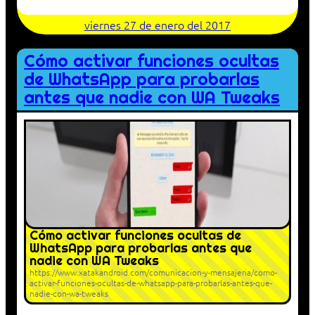
viernes 27 de enero del 2017
Cómo activar funciones ocultas
de WhatsApp para probarlas
antes que nadie con WA Tweaks
Cómo activar funciones ocultas de
WhatsApp para probarlas antes que
nadie con WA Tweaks
https://www.xatakandroid.com/comunicacion-y-mensajeria/como-
activar-funciones-ocultas-de-whatsapp-para-probarlas-antes-que-
nadie-con-wa-tweaks