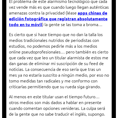
El problema de este alarmismo tecnológico que cada
vez vende más es que cuando luego llegan auténticas
amenazas contra la privacidad (léase
apps chinas de
edición fotográfica que registran absolutamente
) la gente se las toma a broma…
todo en tu móvil
Es cierto que si hace tiempo que no dan la talla los
medios tradicionales nutridos de periodistas con
estudios, no podemos pedirle más a los medios
online pseudoprofesionales… pero también es cierto
que cada vez que leo un titular alarmista de estos me
dan ganas de eliminar mi suscripción de su feed de
noticias. La consecuencia de eso sería que tras un
mes ya no estaría suscrito a ningún medio, por eso no
tomo medidas tan radicales y me conformo con
criticarlas permitiendo que su rueda siga girando.
Al menos en este titular usan el tiempo futuro…
otros medios son más dados a hablar en presente
cuando comentan opciones venideras. La culpa será
de la gente que no sabe traducir el inglés, supongo.