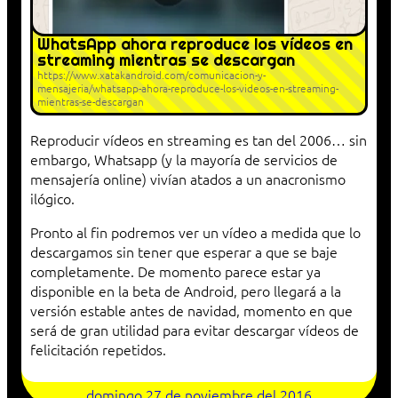
WhatsApp ahora reproduce los vídeos en
streaming mientras se descargan
https://www.xatakandroid.com/comunicacion-y-
mensajeria/whatsapp-ahora-reproduce-los-videos-en-streaming-
mientras-se-descargan
Reproducir vídeos en streaming es tan del 2006… sin
embargo, Whatsapp (y la mayoría de servicios de
mensajería online) vivían atados a un anacronismo
ilógico.
Pronto al fin podremos ver un vídeo a medida que lo
descargamos sin tener que esperar a que se baje
completamente. De momento parece estar ya
disponible en la beta de Android, pero llegará a la
versión estable antes de navidad, momento en que
será de gran utilidad para evitar descargar vídeos de
felicitación repetidos.
domingo 27 de noviembre del 2016