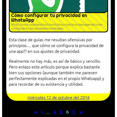
Cómo configurar tu privacidad en
WhatsApp
https://www.xatakandroid.com/comunicacion-y-mensajeria/como-
configurar-tu-privacidad-en-whatsapp
Esta clase de guías me resultan ofensivas por
principios… que cómo se configura la privacidad de
una app?? en sus ajustes de privacidad.
Realmente no hay más, es así de básico y sencillo.
Pero enlazo este artículo porque explica bastante
bien sus opciones (aunque también me parecen
perfectamente explicadas en el propio Whatsapp) y
para recordar de su existencia y utilidad.
miércoles 12 de octubre del 2016
«
»
1
…
4
5
6
7