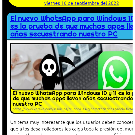
viernes 16 de septiembre del 2022
El nuevo WhatsApp para Windows 10 
es la prueba de que muchas apps ll
años secuestrando nuestro PC
El nuevo WhatsApp para Windows 10 y 11 es la 
de que muchas apps llevan años secuestrando
nuestro PC
https://www.xataka.com/servicios/tcl-book-14-g-caracteristicas-precio-ficha
Un tema muy interesante que los usuarios deben conocer 
que a los desarrolladores les caiga toda la presión del mu