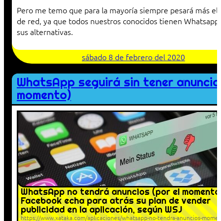
Pero me temo que para la mayoría siempre pesará más el 
de red, ya que todos nuestros conocidos tienen Whatsapp
sus alternativas.
sábado 8 de febrero del 2020
WhatsApp seguirá sin tener anuncio
momento)
WhatsApp no tendrá anuncios (por el momento)
Facebook echa para atrás su plan de vender
publicidad en la aplicación, según WSJ
https://www.xataka.com/aplicaciones/whatsapp-no-tendra-anuncios-momen