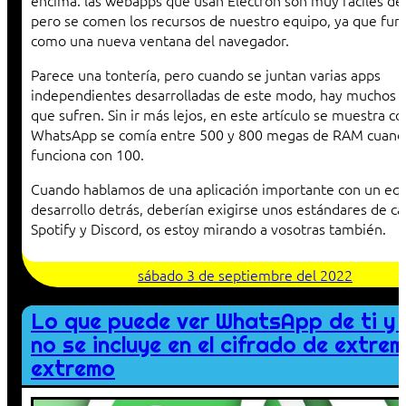
encima: las webapps que usan Electron son muy fáciles de
pero se comen los recursos de nuestro equipo, ya que fun
como una nueva ventana del navegador.
Parece una tontería, pero cuando se juntan varias apps
independientes desarrolladas de este modo, hay muchos 
que sufren. Sin ir más lejos, en este artículo se muestra c
WhatsApp se comía entre 500 y 800 megas de RAM cuand
funciona con 100.
Cuando hablamos de una aplicación importante con un eq
desarrollo detrás, deberían exigirse unos estándares de ca
Spotify y Discord, os estoy mirando a vosotras también.
sábado 3 de septiembre del 2022
Lo que puede ver WhatsApp de ti y 
no se incluye en el cifrado de extre
extremo