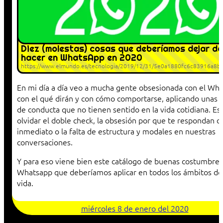
Diez (molestas) cosas que deberíamos dejar de
hacer en WhatsApp en 2020
https://www.elmundo.es/tecnologia/2019/12/31/5e0a1880fc6c83916a8b
En mi día a día veo a mucha gente obsesionada con el Wha
con el qué dirán y con cómo comportarse, aplicando unas
de conducta que no tienen sentido en la vida cotidiana. Es
olvidar el doble check, la obsesión por que te respondan d
inmediato o la falta de estructura y modales en nuestras
conversaciones.
Y para eso viene bien este catálogo de buenas costumbres
Whatsapp que deberíamos aplicar en todos los ámbitos de
vida.
miércoles 8 de enero del 2020