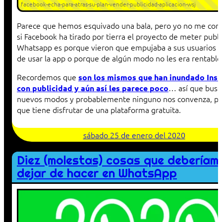
facebook-echa-para-atras-su-plan-vender-publicidad-aplicacion-wsj
Parece que hemos esquivado una bala, pero yo no me con
si Facebook ha tirado por tierra el proyecto de meter publi
Whatsapp es porque vieron que empujaba a sus usuarios a
de usar la app o porque de algún modo no les era rentable
Recordemos que
son los mismos que han inundado Ins
… así que busc
con publicidad y aún así les parece poco
nuevos modos y probablemente ninguno nos convenza, pe
que tiene disfrutar de una plataforma gratuita.
sábado 25 de enero del 2020
Diez (molestas) cosas que deberíam
dejar de hacer en WhatsApp