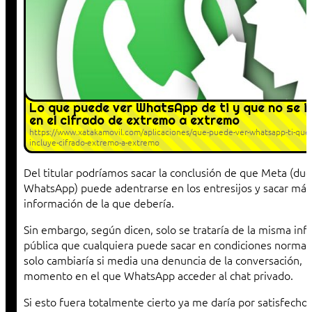
Lo que puede ver WhatsApp de ti y que no se i
en el cifrado de extremo a extremo
https://www.xatakamovil.com/aplicaciones/que-puede-ver-whatsapp-ti-que-
incluye-cifrado-extremo-a-extremo
Del titular podríamos sacar la conclusión de que Meta (du
WhatsApp) puede adentrarse en los entresijos y sacar más
información de la que debería.
Sin embargo, según dicen, solo se trataría de la misma in
pública que cualquiera puede sacar en condiciones normal
solo cambiaría si media una denuncia de la conversación,
momento en el que WhatsApp acceder al chat privado.
Si esto fuera totalmente cierto ya me daría por satisfecho,