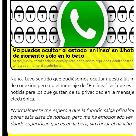
Ya puedes ocultar el estado ‘en línea’ en What
de momento sólo en la beta
https://www.xatakandroid.com/aplicaciones-android/puedes-ocultar-estado-
whatsapp-momento-solo-beta
Nunca tuvo sentido que pudiésemos ocultar nuestra últim
de conexión pero no el mensaje de “En línea”, así que es 
noticia para los que gustan de su privacidad en la mensajer
electrónica.
*Normalmente me espero a que la función salga oficialme
poner esta clase de noticias, pero me ha emocionado ver un
donde especifican que es en la beta, sin forzar el gancho.