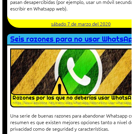
pasan desapercibidas (por ejemplo, usar un móvil secundar
escribir en Whatsapp web).
sábado 7 de marzo del 2020
Seis razones para no usar WhatsAp
Razones por las que no deberías usar WhatsA
https://www.adslzone.net/esenciales/whatsapp/razones-no-usar-whatsapp/
Una serie de buenas razones para abandonar Whatsapp cu
resumen es que existen mejores opciones tanto a nivel de
privacidad como de seguridad y características.