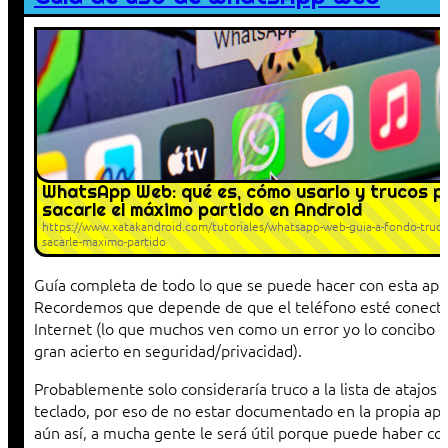
WhatsApp Web: qué es, cómo usarlo y trucos p
sacarle el máximo partido en Android
https://www.xatakandroid.com/tutoriales/whatsapp-web-guia-a-fondo-truco
sacarle-maximo-partido
Guía completa de todo lo que se puede hacer con esta apli
Recordemos que depende de que el teléfono esté conect
Internet (lo que muchos ven como un error yo lo concibo
gran acierto en seguridad/privacidad).
Probablemente solo consideraría truco a la lista de atajos 
teclado, por eso de no estar documentado en la propia a
aún así, a mucha gente le será útil porque puede haber co