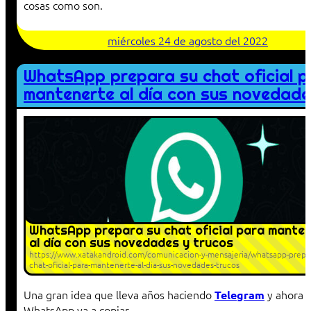
cosas como son.
miércoles 24 de agosto del 2022
WhatsApp prepara su chat oficial p
mantenerte al día con sus novedade
WhatsApp prepara su chat oficial para mante
al día con sus novedades y trucos
https://www.xatakandroid.com/comunicacion-y-mensajeria/whatsapp-prepar
chat-oficial-para-mantenerte-al-dia-sus-novedades-trucos
Una gran idea que lleva años haciendo
y ahora
Telegram
WhatsApp va a copiar.