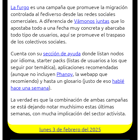
La furgo
es una campaña que promueve la migración
controlada al fediverso desde las redes sociales
comerciales. A diferencia de
Vámonos juntas
que lo
apostaba todo a una fecha muy concreta y abarcaba
todo tipo de usuarios, aquí se promueve el traspaso
de los colectivos sociales.
Cuenta con su
sección de ayuda
donde listan nodos
por idioma, starter packs (listas de usuarios a los que
seguir por temática), aplicaciones recomendadas
(aunque no incluyen
Phanpy
, la webapp que
recomiendo) y hasta un glosario (justo de eso
hablé
hace una semana
).
La verdad es que la combinación de ambas campañas
se está dejando notar muchísimo estas últimas
semanas, con mucha implicación del sector activista.
lunes 3 de febrero del 2025