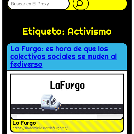
Etiqueta:
Activismo
La Furgo: es hora de que los
colectivos sociales se muden al
fediverso
La Furgo
https://sindominio.net/lafurgo/es/