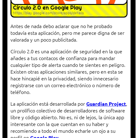
Círculo 2.0 en Google Play
https://play.google.com/store/apps/details
Antes de nada debo aclarar que no he probado
todavía esta aplicación, pero me parece digna de ser
valorada y un poco publicitada.
Círculo 2.0 es una aplicación de seguridad en la que
añades a tus contacos de confianza para mandar
cualquier tipo de alerta cuando te sientes en peligro.
Existen otras aplicaciones similares, pero en esta se
hace hincapié en la privacidad, siendo innecesario
registrarse con un correo electrónico o número de
teléfono.
La aplicación está desarrollada por
,
Guardian Project
un prolífico colectivo de desarrolladores de software
libre y código abierto. No es, ni de lejos, la única app
interesante con la que cuentan en su haber y
recomiendo a todo el mundo echarle un ojo a su
perfil en
.
Google Play