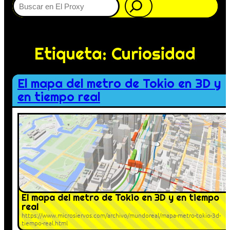
Etiqueta:
Curiosidad
El mapa del metro de Tokio en 3D y
en tiempo real
El mapa del metro de Tokio en 3D y en tiempo
real
https://www.microsiervos.com/archivo/mundoreal/mapa-metro-tokio-3d-
tiempo-real.html