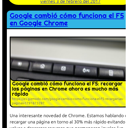
viernes 3 de febrero del 2017
Google cambió cómo funciona el F5
en Google Chrome
Google cambió cómo funciona el F5: recargar
las páginas en Chrome ahora es mucho más
rápido
https://es.gizmodo.com/google-cambio-como-funciona-el-f5-recargar-las-
paginas-1791673297
Una interesante novedad de Chrome. Estamos hablando d
recargar una página en torno al 30% más rápido evitando
volver a descargar recursos que permanecen iguales (un