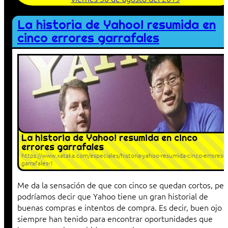
La historia de Yahoo! resumida en
cinco errores garrafales
La historia de Yahoo! resumida en cinco
errores garrafales
https://www.xataka.com/especiales/historia-yahoo-resumida-cinco-errores-
garrafales-1
Me da la sensación de que con cinco se quedan cortos, per
podríamos decir que Yahoo tiene un gran historial de
buenas compras e intentos de compra. Es decir, buen ojo
siempre han tenido para encontrar oportunidades que