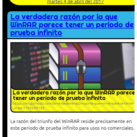
martes 4 de abril del 2017
La verdadera razón por la que
WinRAR parece tener un período de
prueba infinito
La verdadera razón por la que WinRAR parece
tener un período de prueba infinito
https://es.gizmodo.com/la-verdadera-razon-por-la-que-winrar-parece-tener-
un-pe-1793209162
La razón del triunfo del WinRAR reside precisamente en
este periodo de prueba infinito para usos no comerciales.