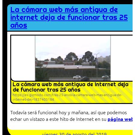
La cámara web más antigua de
internet deja de funcionar tras 25
años
La cámara web más antigua de internet deja
de funcionar tras 25 años
https://es.gizmodo.com/tras-25-anos-la-camara-web-mas-antigua-de-
internet-dej-1837405186
Todavía será funcional hoy y mañana, así que podemos
echar un vistazo a este hito de Internet en su
página web
viernes 30 de agosto del 2019