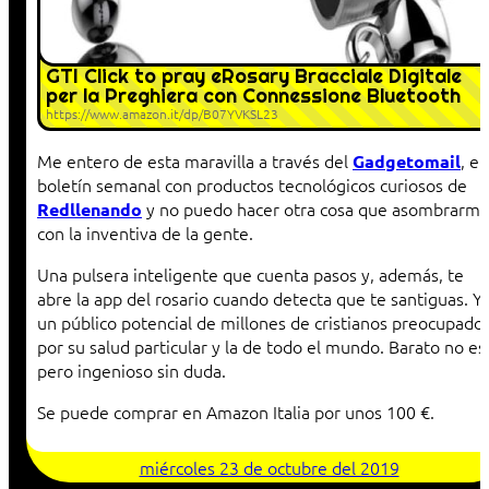
GTI Click to pray eRosary Bracciale Digitale
per la Preghiera con Connessione Bluetooth
https://www.amazon.it/dp/B07YVKSL23
Me entero de esta maravilla a través del
, el
Gadgetomail
boletín semanal con productos tecnológicos curiosos de
y no puedo hacer otra cosa que asombrarm
Redllenando
con la inventiva de la gente.
Una pulsera inteligente que cuenta pasos y, además, te
abre la app del rosario cuando detecta que te santiguas. Y
un público potencial de millones de cristianos preocupado
por su salud particular y la de todo el mundo. Barato no es
pero ingenioso sin duda.
Se puede comprar en Amazon Italia por unos 100 €.
miércoles 23 de octubre del 2019