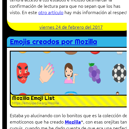
confirmación de lectura para que no sepan que los has
visto. En este
otro artículo
hay más información al respect
viernes 24 de febrero del 2017
Emojis creados por Mozilla
Mozilla Emoji List
https://emojipedia.org/mozilla
Estaba yo alucinando con lo bonitos que es la colección de
emoticonos que ha creado
*, con esas orejitas tan
Mozilla
cuquis, cuando me he dado cuenta de que era una perfect