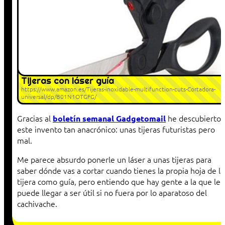
Tijeras con láser guía
https://www.amazon.es/Tijeras-inoxidable-multifunction-cuts-Cortadora-
universal/dp/B01N1OTGFG/
Gracias al
he descubierto
boletín semanal Gadgetomail
este invento tan anacrónico: unas tijeras futuristas pero
mal.
Me parece absurdo ponerle un láser a unas tijeras para
saber dónde vas a cortar cuando tienes la propia hoja de la
tijera como guía, pero entiendo que hay gente a la que le
puede llegar a ser útil si no fuera por lo aparatoso del
cachivache.