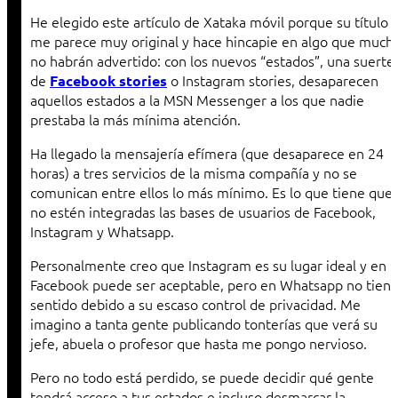
He elegido este artículo de Xataka móvil porque su título
me parece muy original y hace hincapie en algo que much
no habrán advertido: con los nuevos “estados”, una suerte
de
o Instagram stories, desaparecen
Facebook stories
aquellos estados a la MSN Messenger a los que nadie
prestaba la más mínima atención.
Ha llegado la mensajería efímera (que desaparece en 24
horas) a tres servicios de la misma compañía y no se
comunican entre ellos lo más mínimo. Es lo que tiene que
no estén integradas las bases de usuarios de Facebook,
Instagram y Whatsapp.
Personalmente creo que Instagram es su lugar ideal y en
Facebook puede ser aceptable, pero en Whatsapp no tien
sentido debido a su escaso control de privacidad. Me
imagino a tanta gente publicando tonterías que verá su
jefe, abuela o profesor que hasta me pongo nervioso.
Pero no todo está perdido, se puede decidir qué gente
tendrá acceso a tus estados e incluso desmarcar la