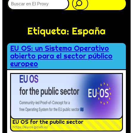
Etiqueta:
España
EU OS: un Sistema Operativo
abierto para el sector público
europeo
EU OS for the public sector
https://eu-os.gitlab.io/