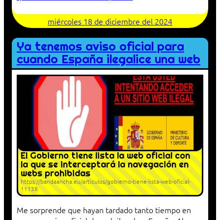
miércoles 18 de diciembre del 2024
Ya tenemos aviso oficial para
cuando España ilegalice una web
El Gobierno tiene lista la web oficial con
la que se interceptará la navegación en
webs prohibidas
https://bandaancha.eu/articulos/gobierno-tiene-lista-web-oficial-
11138
Me sorprende que hayan tardado tanto tiempo en