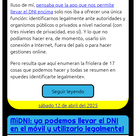
Iluso de mí,
pensaba que la app que nos permite
llevar el DNI encima
solo nos iba a ofrecer una única
función: identificarnos legalmente ante autoridades y
organismos públicos o privados a nivel nacional (con
tres niveles de privacidad, eso sí). Y lo que no
podíamos hacer era, de momento, usarlo sin
conexión a Internet, fuera del país o para hacer
gestiones online.
Pero resulta que aquí enumeran la friolera de 17
cosas que podemos hacer y todas se resumen en
«puedes identificarte legalmente».
Seguir leyendo
sábado 12 de abril del 2025
MiDNI: ya podemos llevar el DNI
en el móvil y utilizarlo legalmente!