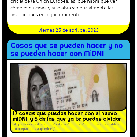
oficial de la Unión Europea, así que habrá que ver
cómo evoluciona y si lo abrazan oficialmente las
instituciones en algún momento.
viernes 25 de abril del 2025
Cosas que se pueden hacer y no
se pueden hacer con MiDNI
17 cosas que puedes hacer con el nuevo
miDNI, y 5 de las que ya te puedes olvidar
https://www.softzone.es/noticias/tramites/tramites-compatibles-
incompatibles-app-midni/