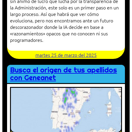
sin ánimo de lucro que lucha por la transparencia de
la Administración, este solo es un primer paso en un
largo proceso. Así que habrá que ver cómo
evoluciona, pero nos encontramos ante un futuro
descorazonador donde la IA decide en base a
«razonamientos» opacos que no conocen ni sus
programadores.
martes 25 de marzo del 2025
Busca el origen de tus apellidos
con Geneanet