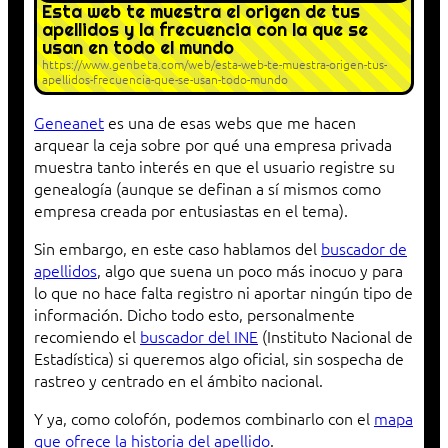
Esta web te muestra el origen de tus
apellidos y la frecuencia con la que se
usan en todo el mundo
https://www.genbeta.com/web/esta-web-te-muestra-origen-tus-
apellidos-frecuencia-que-se-usan-todo-mundo
Geneanet
es una de esas webs que me hacen
arquear la ceja sobre por qué una empresa privada
muestra tanto interés en que el usuario registre su
genealogía (aunque se definan a sí mismos como
empresa creada por entusiastas en el tema).
Sin embargo, en este caso hablamos del
buscador de
apellidos
, algo que suena un poco más inocuo y para
lo que no hace falta registro ni aportar ningún tipo de
información. Dicho todo esto, personalmente
recomiendo el
buscador del INE
(Instituto Nacional de
Estadística) si queremos algo oficial, sin sospecha de
rastreo y centrado en el ámbito nacional.
Y ya, como colofón, podemos combinarlo con el
mapa
que ofrece la historia del apellido
.