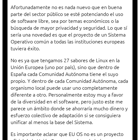
Afortunadamente no es nada nuevo que en buena
parte del sector público se esté potenciando el uso
de software libre, sea por temas económicos o la
búsqueda de mayor privacidad y seguridad. Lo que sí
sería una novedad es que el proyecto de un Sistema
Operativo común a todas las instituciones europeas
tuviera éxito.
No es ya que tengamos 27 sabores de Linux en la
Unión Europea (uno por país), sino que dentro de
España cada Comunidad Autónoma tiene el suyo
propio. Y dentro de cada Comunidad Autónoma, cada
organismo local puede usar uno completamente
diferente a otro. Personalmente estoy muy a favor
de la diversidad en el software, pero justo este me
parece un ámbito donde se ahorraría mucho dinero y
esfuerzo colectivo de adaptación si se consiguiera
unificar al menos la base del Sistema.
Es importante aclarar que EU OS no es un proyecto