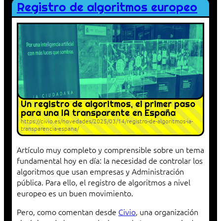
Registro de algoritmos europeo
Un registro de algoritmos, el primer paso
para una IA transparente en España
https://civio.es/novedades/2025/03/14/registro-de-algoritmos-ia-
transparencia-espana/
Artículo muy completo y comprensible sobre un tema
fundamental hoy en día: la necesidad de controlar los
algoritmos que usan empresas y Administración
pública. Para ello, el registro de algoritmos a nivel
europeo es un buen movimiento.
Pero, como comentan desde
Civio
, una organización