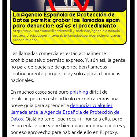
La Agencia Española de Protección de
Datos permite grabar las llamadas spam
para denunciar: así es el procedimiento
https://www.xatakamovil.com/movil-y-sociedad/agencia-espanola-
proteccion-datos-permite-grabar-llamadas-spam-para-denunciar-asi-
procedimiento
Las llamadas comerciales están actualmente
prohibidas salvo permiso expreso. Y, aún así, la gente
no para de quejarse de que reciben llamadas
continuamente porque la ley solo aplica a llamadas
nacionales.
En muchos casos será puro
phishing
difícil de
localizar, pero en este artículo encontraremos una
breve guía para aprender a
denunciar cualquier
llamada ante la Agencia Española de Protección de
Datos
. Ojalá no tener que recurrir nunca a ella, pero
es un enlace que viene bien guardar en marcadores y
por eso aprovecho para hablar de ello en El proxy.