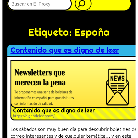
Etiqueta:
España
Contenido que es digno de leer
Contenido que es digno de leer
https://dignodeleer.com/
Los sábados son muy buen día para descubrir boletines de
correo interesantes y de cualquier temática… y en esta