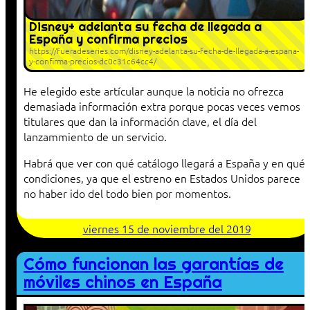
Disney+ adelanta su fecha de llegada a
España y confirma precios
https://fueradeseries.com/disney-adelanta-su-fecha-de-llegada-a-espana-
y-confirma-precios-dc0c31c64cc4/
He elegido este artícular aunque la noticia no ofrezca
demasiada información extra porque pocas veces vemos
titulares que dan la información clave, el día del
lanzammiento de un servicio.
Habrá que ver con qué catálogo llegará a España y en qué
condiciones, ya que el estreno en Estados Unidos parece
no haber ido del todo bien por momentos.
viernes 15 de noviembre del 2019
Cómo funcionan las garantías de
móviles chinos en España