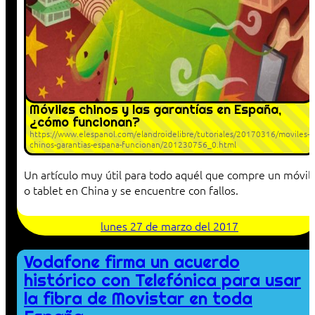
Móviles chinos y las garantías en España,
¿cómo funcionan?
https://www.elespanol.com/elandroidelibre/tutoriales/20170316/moviles-
chinos-garantias-espana-funcionan/201230756_0.html
Un artículo muy útil para todo aquél que compre un móvil
o tablet en China y se encuentre con fallos.
lunes 27 de marzo del 2017
Vodafone firma un acuerdo
histórico con Telefónica para usar
la fibra de Movistar en toda