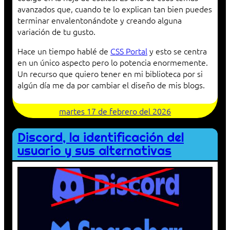
avanzados que, cuando te lo explican tan bien puedes
terminar envalentonándote y creando alguna
variación de tu gusto.
Hace un tiempo hablé de
CSS Portal
y esto se centra
en un único aspecto pero lo potencia enormemente.
Un recurso que quiero tener en mi biblioteca por si
algún día me da por cambiar el diseño de mis blogs.
martes 17 de febrero del 2026
Discord, la identificación del
usuario y sus alternativas