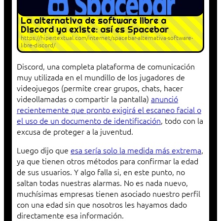
La alternativa de software libre a
Discord ya existe: así es Spacebar
https://hipertextual.com/internet/spacebar-alternativa-software-
libre-discord/
Discord, una completa plataforma de comunicación
muy utilizada en el mundillo de los jugadores de
videojuegos (permite crear grupos, chats, hacer
videollamadas o compartir la pantalla)
anunció
recientemente que pronto exigirá el escaneo facial o
el uso de un documento de identificación
, todo con la
excusa de proteger a la juventud.
Luego dijo que
esa sería solo la medida más extrema
,
ya que tienen otros métodos para confirmar la edad
de sus usuarios. Y algo falla si, en este punto, no
saltan todas nuestras alarmas. No es nada nuevo,
muchísimas empresas tienen asociado nuestro perfil
con una edad sin que nosotros les hayamos dado
directamente esa información.