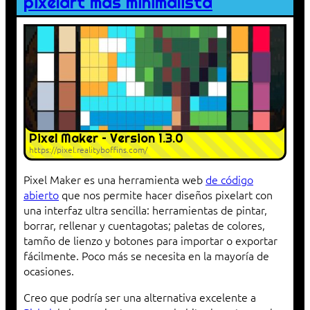
pixelart más minimalista
Pixel Maker – Version 1.3.0
https://pixel.realityboffins.com/
Pixel Maker es una herramienta web
de código
abierto
que nos permite hacer diseños pixelart con
una interfaz ultra sencilla: herramientas de pintar,
borrar, rellenar y cuentagotas; paletas de colores,
tamño de lienzo y botones para importar o exportar
fácilmente. Poco más se necesita en la mayoría de
ocasiones.
Creo que podría ser una alternativa excelente a