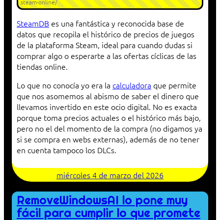
steam-online/
SteamDB
es una fantástica y reconocida base de
datos que recopila el histórico de precios de juegos
de la plataforma Steam, ideal para cuando dudas si
comprar algo o esperarte a las ofertas cíclicas de las
tiendas online.
Lo que no conocía yo era la
calculadora
que permite
que nos asomemos al abismo de saber el dinero que
llevamos invertido en este ocio digital. No es exacta
porque toma precios actuales o el histórico más bajo,
pero no el del momento de la compra (no digamos ya
si se compra en webs externas), además de no tener
en cuenta tampoco los DLCs.
miércoles 4 de marzo del 2026
RemoveWindowsAI lo pone muy
fácil para cumplir lo que promete