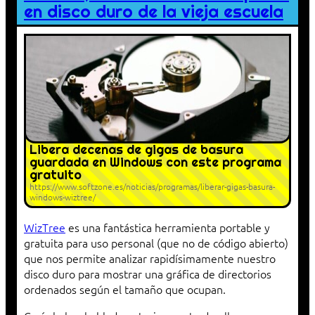
en disco duro de la vieja escuela
Libera decenas de gigas de basura
guardada en Windows con este programa
gratuito
https://www.softzone.es/noticias/programas/liberar-gigas-basura-
windows-wiztree/
WizTree
es una fantástica herramienta portable y
gratuita para uso personal (que no de código abierto)
que nos permite analizar rapidísimamente nuestro
disco duro para mostrar una gráfica de directorios
ordenados según el tamaño que ocupan.