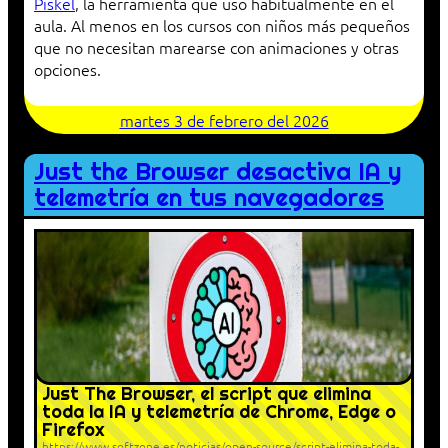
Piskel
, la herramienta que uso habitualmente en el
aula. Al menos en los cursos con niños más pequeños
que no necesitan marearse con animaciones y otras
opciones.
martes 3 de febrero del 2026
Just the Browser desactiva IA y
telemetría en tus navegadores
Just The Browser, el script que elimina
toda la IA y telemetría de Chrome, Edge o
Firefox
https://www.softzone.es/noticias/open-source/script-elimina-toda-