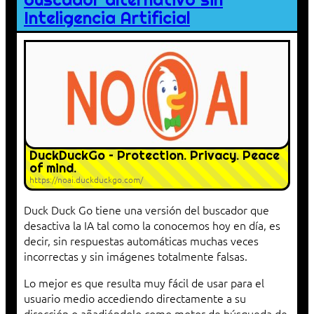
Inteligencia Artificial
DuckDuckGo – Protection. Privacy. Peace
of mind.
https://noai.duckduckgo.com/
Duck Duck Go tiene una versión del buscador que
desactiva la IA tal como la conocemos hoy en día, es
decir, sin respuestas automáticas muchas veces
incorrectas y sin imágenes totalmente falsas.
Lo mejor es que resulta muy fácil de usar para el
usuario medio accediendo directamente a su
dirección o añadiéndolo como motor de búsqueda de