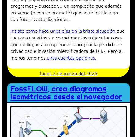
programas y buscador… un completito que además
previene (o eso se promete) que se reinstale algo
con futuras actualizaciones.
Insisto como hace unos días en la triste situación
que
fuerza a usuarios sin conocimientos a ejecutar cosas
que no llegan a comprender o aceptar la pérdida de
privacidad e invasión mierdificadora de la IA. Pero al
menos tenemos
unas
cuantas
opciones
.
lunes 2 de marzo del 2026
FossFLOW, crea diagramas
isométricos desde el navegador