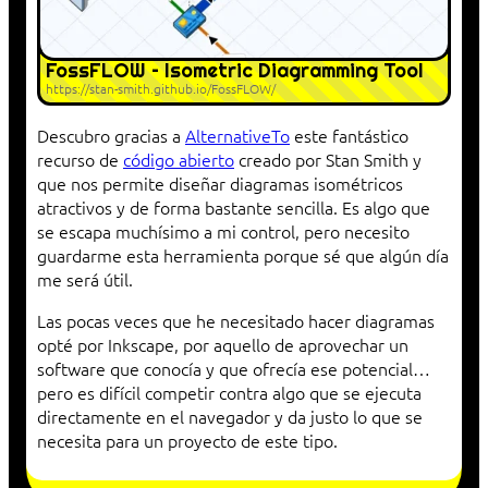
FossFLOW – Isometric Diagramming Tool
https://stan-smith.github.io/FossFLOW/
Descubro gracias a
AlternativeTo
este fantástico
recurso de
código abierto
creado por Stan Smith y
que nos permite diseñar diagramas isométricos
atractivos y de forma bastante sencilla. Es algo que
se escapa muchísimo a mi control, pero necesito
guardarme esta herramienta porque sé que algún día
me será útil.
Las pocas veces que he necesitado hacer diagramas
opté por Inkscape, por aquello de aprovechar un
software que conocía y que ofrecía ese potencial…
pero es difícil competir contra algo que se ejecuta
directamente en el navegador y da justo lo que se
necesita para un proyecto de este tipo.