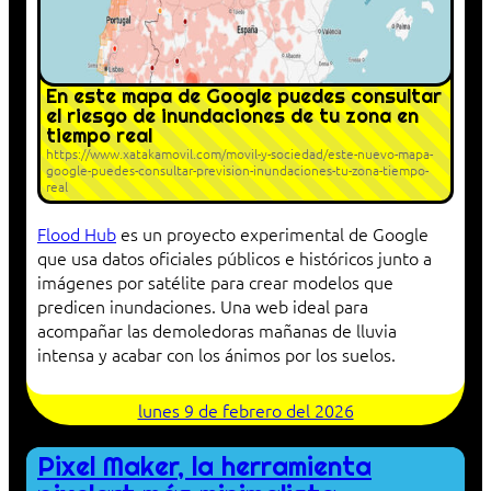
En este mapa de Google puedes consultar
el riesgo de inundaciones de tu zona en
tiempo real
https://www.xatakamovil.com/movil-y-sociedad/este-nuevo-mapa-
google-puedes-consultar-prevision-inundaciones-tu-zona-tiempo-
real
Flood Hub
es un proyecto experimental de Google
que usa datos oficiales públicos e históricos junto a
imágenes por satélite para crear modelos que
predicen inundaciones. Una web ideal para
acompañar las demoledoras mañanas de lluvia
intensa y acabar con los ánimos por los suelos.
lunes 9 de febrero del 2026
Pixel Maker, la herramienta