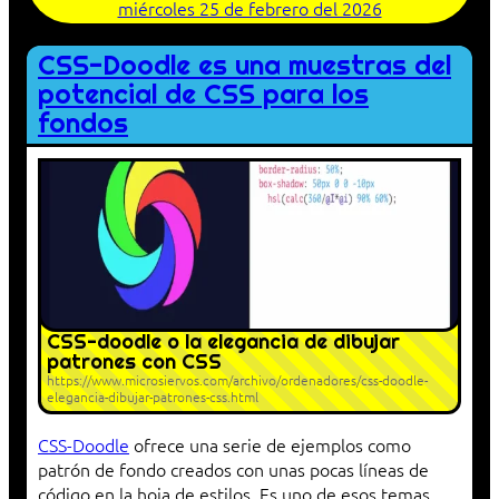
miércoles 25 de febrero del 2026
CSS-Doodle es una muestras del
potencial de CSS para los
fondos
CSS-doodle o la elegancia de dibujar
patrones con CSS
https://www.microsiervos.com/archivo/ordenadores/css-doodle-
elegancia-dibujar-patrones-css.html
CSS-Doodle
ofrece una serie de ejemplos como
patrón de fondo creados con unas pocas líneas de
código en la hoja de estilos. Es uno de esos temas