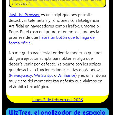
ia-navegador/
Just the Browser
es un script que nos permite
desactivar telemetría y funciones con Inteligencia
Artificial en navegadores como Firefox, Chrome o
Edge. En el caso del primero tenemos al menos la
promesa de que
habrá un botón que lo haga de
forma oficial
.
No me gusta nada esta tendencia moderna que nos
obliga a ejecutar scripts para obtener algo que
debería venir por defecto. Ya ocurre con los scripts
que desactivan funciones innecesarias en Windows
(
Privacy.sexy
,
WinScritpt
o
Winhance
) y es un síntoma
muy claro del momento tan nefasto que vivimos en
el ámbito tecnológico.
lunes 2 de febrero del 2026
WizTree, el analizador de espacio