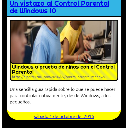
Un vistazo al Control Parental
de Windows 10
Windows a prueba de niños con el Control
Parental
https://hipertextual.com/2016/09/control-parental-windows
Una sencilla guía rápida sobre lo que se puede hacer
para controlar nativamente, desde Windows, a los
pequeños.
sábado 1 de octubre del 2016