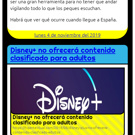
ser una gran herramienta para no tener que andar
vigilando todo lo que los peques escuchan.
Habrá que ver qué ocurre cuando llegue a España.
lunes 4 de noviembre del 2019
Disney+ no ofrecerá contenido
clasificado para adultos
Disney+ no ofrecerá contenido
clasificado para adultos
https://hipertextual.com/2019/08/disney-plus-no-ofrecera-
contenido-clasificado-adultos