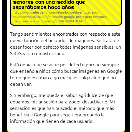
menores con una medida que
esperábamos hace años
https://www.elespanol.com/elandroidelibre/noticias-y-
novedades/20230207/buscador-google-protegera-menores-
medida-esperabamos-hace/739676284_0.html
Tengo sentimientos encontrados con respecto a esta
nueva función del buscador de mágenes. Se trata de
desenfocar por defecto todas imágenes sensibles, un
SafeSearch remasterizado.
Está genial que se actie por defecto porque siempre
que enseño a niños cómo buscar imágenes en Google
temo que escriban algo mal y les salga algo que no
deban ver.
Sin embargo, me queda el sabor agridulce de que
debamos iniciar sesión para poder desactivarlo. Mi
sensación es que han buscado el método que más
beneficia a Google para seguir engordando la
información que tienen de cada usuario.