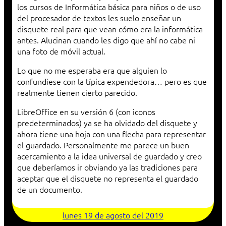
los cursos de Informática básica para niños o de uso
del procesador de textos les suelo enseñar un
disquete real para que vean cómo era la informática
antes. Alucinan cuando les digo que ahí no cabe ni
una foto de móvil actual.
Lo que no me esperaba era que alguien lo
confundiese con la típica expendedora… pero es que
realmente tienen cierto parecido.
LibreOffice en su versión 6 (con iconos
predeterminados) ya se ha olvidado del disquete y
ahora tiene una hoja con una flecha para representar
el guardado. Personalmente me parece un buen
acercamiento a la idea universal de guardado y creo
que deberíamos ir obviando ya las tradiciones para
aceptar que el disquete no representa el guardado
de un documento.
lunes 19 de agosto del 2019