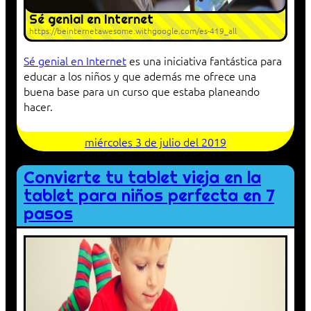
Sé genial en Internet
https://beinternetawesome.withgoogle.com/es-419_all
Sé genial en Internet
es una iniciativa fantástica para
educar a los niños y que además me ofrece una
buena base para un curso que estaba planeando
hacer.
miércoles 3 de julio del 2019
Convierte tu tablet vieja en la
tablet para niños perfecta en 7
pasos