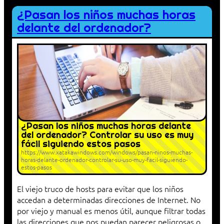
¿Pasan los niños muchas horas
delante del ordenador?
¿Pasan los niños muchas horas delante
del ordenador? Controlar su uso es muy
fácil siguiendo estos pasos
https://www.xatakawindows.com/windows/pasan-ninos-muchas-
horas-delante-ordenador-controlar-su-uso-muy-facil-siguiendo-
estos-pasos
El viejo truco de hosts para evitar que los niños
accedan a determinadas direcciones de Internet. No
por viejo y manual es menos útil, aunque filtrar todas
las direcciones que nos puedan parecer peligrosas o