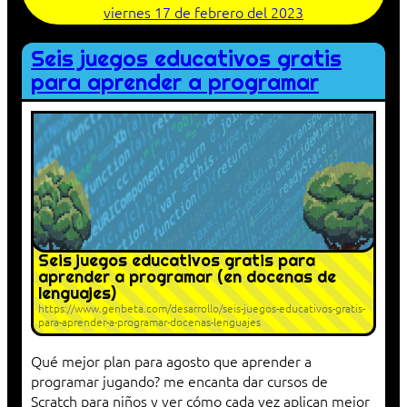
viernes 17 de febrero del 2023
Seis juegos educativos gratis
para aprender a programar
Seis juegos educativos gratis para
aprender a programar (en docenas de
lenguajes)
https://www.genbeta.com/desarrollo/seis-juegos-educativos-gratis-
para-aprender-a-programar-docenas-lenguajes
Qué mejor plan para agosto que aprender a
programar jugando? me encanta dar cursos de
Scratch para niños y ver cómo cada vez aplican mejor