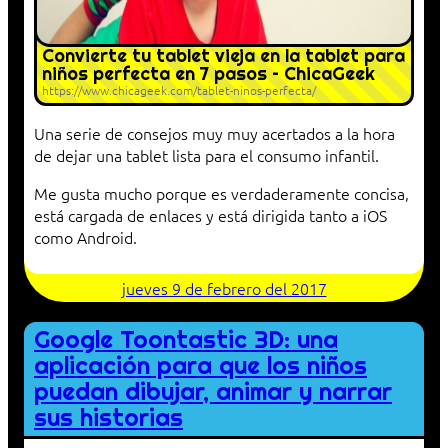
Convierte tu tablet vieja en la tablet para
niños perfecta en 7 pasos – ChicaGeek
https://www.chicageek.com/tablet-ninos-perfecta/
Una serie de consejos muy muy acertados a la hora
de dejar una tablet lista para el consumo infantil.
Me gusta mucho porque es verdaderamente concisa,
está cargada de enlaces y está dirigida tanto a iOS
como Android.
jueves 9 de febrero del 2017
Google Toontastic 3D: una
aplicación para que los niños
puedan dibujar, animar y narrar
sus historias