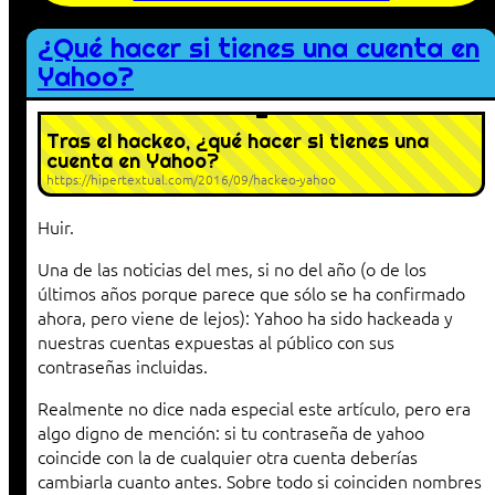
¿Qué hacer si tienes una cuenta en
Yahoo?
Tras el hackeo, ¿qué hacer si tienes una
cuenta en Yahoo?
https://hipertextual.com/2016/09/hackeo-yahoo
Huir.
Una de las noticias del mes, si no del año (o de los
últimos años porque parece que sólo se ha confirmado
ahora, pero viene de lejos): Yahoo ha sido hackeada y
nuestras cuentas expuestas al público con sus
contraseñas incluidas.
Realmente no dice nada especial este artículo, pero era
algo digno de mención: si tu contraseña de yahoo
coincide con la de cualquier otra cuenta deberías
cambiarla cuanto antes. Sobre todo si coinciden nombres