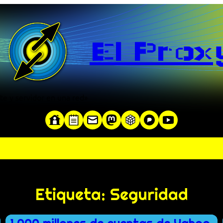
El Prox
te y servidor en una red»
Etiqueta:
Seguridad