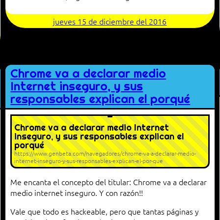
jueves 15 de diciembre del 2016
Chrome va a declarar medio
Internet inseguro, y sus
responsables explican el porqué
Chrome va a declarar medio Internet
inseguro, y sus responsables explican el
porqué
https://www.genbeta.com/navegadores/chrome-va-a-declarar-medio-
internet-inseguro-y-sus-responsables-explican-el-por-que
Me encanta el concepto del titular: Chrome va a declarar
medio internet inseguro. Y con razón!!
Vale que todo es hackeable, pero que tantas páginas y