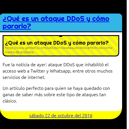
¿Qué es un ataque DDoS y cómo
pararlo?
¿Qué es un ataque DDoS y cómo pararlo?
https://www.genbeta.com/web/son-los-ataques-ddos-efectivos-como-
medio-de-protesta
Fue la noticia de ayer: ataque DDoS que inhabilitó el
acceso web a Twitter y Whatsapp, entre otros muchos
servicios de internet.
Un artículo perfecto para quien se haya quedado con
ganas de saber más sobre este tipo de ataques tan
clásico.
sábado 22 de octubre del 2016