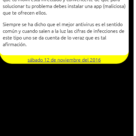
solucionar tu problema debes instalar una app (maliciosa)
que te ofrecen ellos.
Siempre se ha dicho que el mejor antivirus es el sentido
común y cuando salen a la luz las cifras de infecciones de
este tipo uno se da cuenta de lo veraz que es tal
afirmación.
sábado 12 de noviembre del 2016