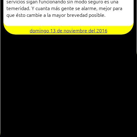
servicios sigan funcionando sin modo seguro es una
temeridad. Y cuanta más gente se alarme, mejor para
que ésto cambie a la mayor brevedad posible.
domingo 13 de noviembre del 2016