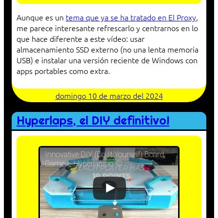
Aunque es un
tema que ya se ha tratado en El Proxy
,
me parece interesante refrescarlo y centrarnos en lo
que hace diferente a este vídeo: usar
almacenamiento SSD externo (no una lenta memoria
USB) e instalar una versión reciente de Windows con
apps portables como extra.
domingo 10 de marzo del 2024
Hyperlaps, el DIY definitivo!
Innovative DIY (Do It Yourself) Board
Game – Hyperlaps.io ©