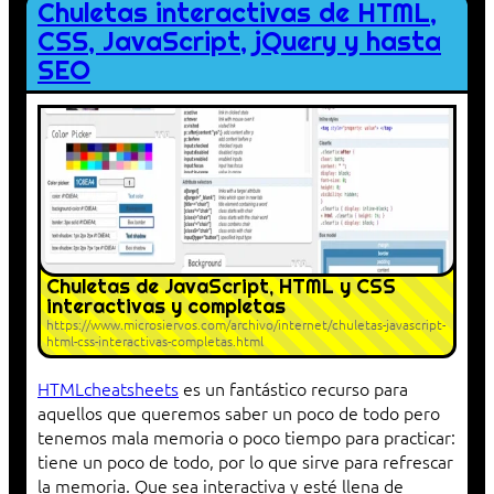
Chuletas interactivas de HTML,
CSS, JavaScript, jQuery y hasta
SEO
Chuletas de JavaScript, HTML y CSS
interactivas y completas
https://www.microsiervos.com/archivo/internet/chuletas-javascript-
html-css-interactivas-completas.html
HTMLcheatsheets
es un fantástico recurso para
aquellos que queremos saber un poco de todo pero
tenemos mala memoria o poco tiempo para practicar:
tiene un poco de todo, por lo que sirve para refrescar
la memoria. Que sea interactiva y esté llena de