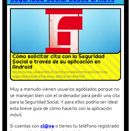
Cómo solicitar cita con la Seguridad
Social a través de su aplicación en
Android
https://www.xatakandroid.com/tutoriales/como-solicitar-cita-
seguridad-social-a-traves-su-aplicacion-android
Muy a menudo vienen usuarios agobiados porque no
se manejan bien con el ordenador para pedir una cita
para la Seguridad Social. Y para ellos podría ser ideal
esta breve guía de cómo hacerlo con la aplicación
móvil.
Si cuentas con
o tienes tu teléfono registrado
cl@ve