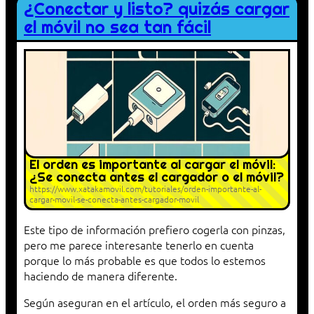
¿Conectar y listo? quizás cargar
el móvil no sea tan fácil
El orden es importante al cargar el móvil:
¿Se conecta antes el cargador o el móvil?
https://www.xatakamovil.com/tutoriales/orden-importante-al-
cargar-movil-se-conecta-antes-cargador-movil
Este tipo de información prefiero cogerla con pinzas,
pero me parece interesante tenerlo en cuenta
porque lo más probable es que todos lo estemos
haciendo de manera diferente.
Según aseguran en el artículo, el orden más seguro a