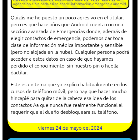
agenda-no-sirve-nada-asi-se-anade-informacion-emergencia-android
Quizás me he puesto un poco agresivo en el titular,
pero es que hace años que Android cuenta con una
sección avanzada de Emergencias donde, además de
elegir contactos de emergencia, podemos dar toda
clase de información médica importante y sensible
(pero no alojada en la nube). Cualquier persona podrá
acceder a estos datos en caso de que hayamos
perdido el conocimiento, sin nuestro pin o huella
dactilar.
Este es un tema que ya explico habitualmente en los
cursos de teléfono móvil, pero hay que hacer mucho
hincapié para quitar de la cabeza esa idea de los
contactos Aa que nunca fue realmente funcional al
requerir que el dueño desbloqueara su teléfono.
viernes 24 de mayo del 2024