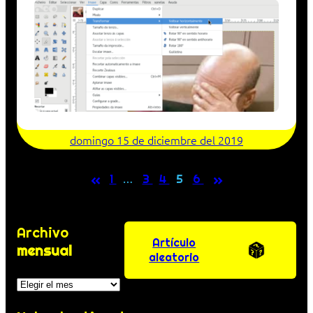
domingo 15 de diciembre del 2019
«
»
1
…
3
4
5
6
Archivo
Artículo
mensual
aleatorio
Archivos