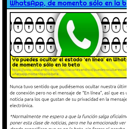
WhatsApp, de momento sólo en la b
Ya puedes ocultar el estado ‘en línea’ en What
de momento sólo en la beta
https://www.xatakandroid.com/aplicaciones-android/puedes-ocultar-estado-
whatsapp-momento-solo-beta
Nunca tuvo sentido que pudiésemos ocultar nuestra últim
de conexión pero no el mensaje de “En línea”, así que es 
noticia para los que gustan de su privacidad en la mensajer
electrónica.
*Normalmente me espero a que la función salga oficialme
poner esta clase de noticias, pero me ha emocionado ver un
donde especifican que es en la beta, sin forzar el gancho.