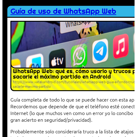
Guía de uso de WhatsApp Web
WhatsApp Web: qué es, cómo usarlo y trucos p
sacarle el máximo partido en Android
https://www.xatakandroid.com/tutoriales/whatsapp-web-guia-a-fondo-truco
sacarle-maximo-partido
Guía completa de todo lo que se puede hacer con esta apli
Recordemos que depende de que el teléfono esté conect
Internet (lo que muchos ven como un error yo lo concibo
gran acierto en seguridad/privacidad).
Probablemente solo consideraría truco a la lista de atajos 