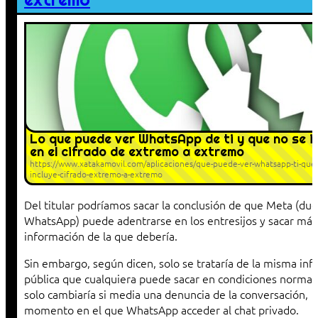
Lo que puede ver WhatsApp de ti y que no se i
en el cifrado de extremo a extremo
https://www.xatakamovil.com/aplicaciones/que-puede-ver-whatsapp-ti-que-
incluye-cifrado-extremo-a-extremo
Del titular podríamos sacar la conclusión de que Meta (du
WhatsApp) puede adentrarse en los entresijos y sacar más
información de la que debería.
Sin embargo, según dicen, solo se trataría de la misma in
pública que cualquiera puede sacar en condiciones normal
solo cambiaría si media una denuncia de la conversación,
momento en el que WhatsApp acceder al chat privado.