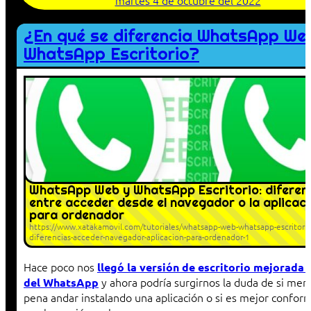
martes 4 de octubre del 2022
¿En qué se diferencia WhatsApp We
WhatsApp Escritorio?
WhatsApp Web y WhatsApp Escritorio: diferen
entre acceder desde el navegador o la aplicac
para ordenador
https://www.xatakamovil.com/tutoriales/whatsapp-web-whatsapp-escritorio
diferencias-acceder-navegador-aplicacion-para-ordenador-1
Hace poco nos
llegó la versión de escritorio mejorada 
y ahora podría surgirnos la duda de si mere
del WhatsApp
pena andar instalando una aplicación o si es mejor confor