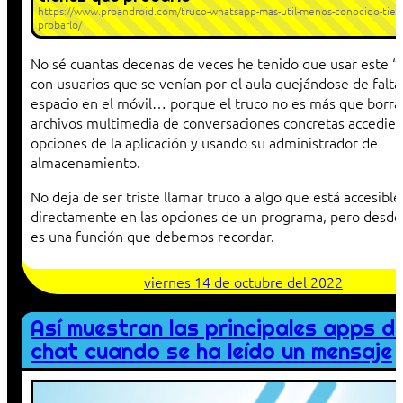
https://www.proandroid.com/truco-whatsapp-mas-util-menos-conocido-tien
probarlo/
No sé cuantas decenas de veces he tenido que usar este “
con usuarios que se venían por el aula quejándose de falta
espacio en el móvil… porque el truco no es más que borra
archivos multimedia de conversaciones concretas accedien
opciones de la aplicación y usando su administrador de
almacenamiento.
No deja de ser triste llamar truco a algo que está accesible
directamente en las opciones de un programa, pero desde
es una función que debemos recordar.
viernes 14 de octubre del 2022
Así muestran las principales apps d
chat cuando se ha leído un mensaje