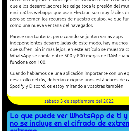
que a los desarrolladores les caiga toda la presión del mu
encima: las webapps que usan Electron son muy fáciles de
pero se comen los recursos de nuestro equipo, ya que fun
como una nueva ventana del navegador.
Parece una tontería, pero cuando se juntan varias apps
independientes desarrolladas de este modo, hay muchos 
que sufren. Sin ir más lejos, en este artículo se muestra c
WhatsApp se comía entre 500 y 800 megas de RAM cuand
funciona con 100.
Cuando hablamos de una aplicación importante con un eq
desarrollo detrás, deberían exigirse unos estándares de ca
Spotify y Discord, os estoy mirando a vosotras también.
sábado 3 de septiembre del 2022
Lo que puede ver WhatsApp de ti y 
no se incluye en el cifrado de extre
extremo