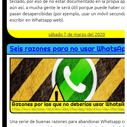
teclado, por eso de no estar documentado en la propia a
aún así, a mucha gente le será útil porque puede haber co
pasan desapercibidas (por ejemplo, usar un móvil secundar
escribir en Whatsapp web).
sábado 7 de marzo del 2020
Seis razones para no usar WhatsAp
Razones por las que no deberías usar WhatsA
https://www.adslzone.net/esenciales/whatsapp/razones-no-usar-whatsapp/
Una serie de buenas razones para abandonar Whatsapp cu