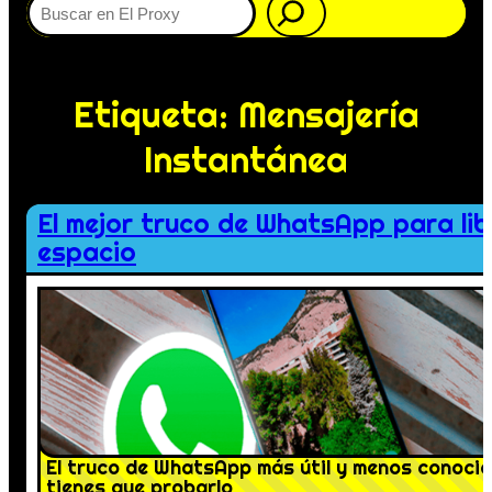
Etiqueta:
Mensajería
Instantánea
El mejor truco de WhatsApp para lib
espacio
El truco de WhatsApp más útil y menos conocid
tienes que probarlo