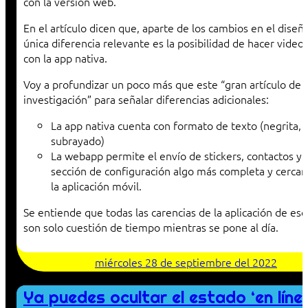
con la versión web.
En el artículo dicen que, aparte de los cambios en el diseño
única diferencia relevante es la posibilidad de hacer video
con la app nativa.
Voy a profundizar un poco más que este “gran artículo de
investigación” para señalar diferencias adicionales:
La app nativa cuenta con formato de texto (negrita, c
subrayado)
La webapp permite el envío de stickers, contactos y 
sección de configuración algo más completa y cercana
la aplicación móvil.
Se entiende que todas las carencias de la aplicación de escr
son solo cuestión de tiempo mientras se pone al día.
miércoles 28 de septiembre del 2022
Ya puedes ocultar el estado ‘en líne