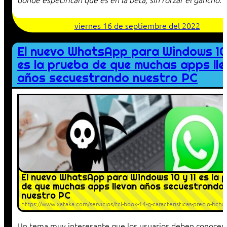
viernes 16 de septiembre del 2022
El nuevo WhatsApp para Windows 10 
es la prueba de que muchas apps ll
años secuestrando nuestro PC
El nuevo WhatsApp para Windows 10 y 11 es la 
de que muchas apps llevan años secuestrando
nuestro PC
https://www.xataka.com/servicios/tcl-book-14-g-caracteristicas-precio-ficha
Un tema muy interesante que los usuarios deben conocer 