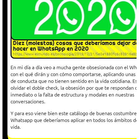
Diez (molestas) cosas que deberíamos dejar de
hacer en WhatsApp en 2020
https://www.elmundo.es/tecnologia/2019/12/31/5e0a1880fc6c83916a8b
En mi día a día veo a mucha gente obsesionada con el Wha
con el qué dirán y con cómo comportarse, aplicando unas
de conducta que no tienen sentido en la vida cotidiana. Es
olvidar el doble check, la obsesión por que te respondan d
inmediato o la falta de estructura y modales en nuestras
conversaciones.
Y para eso viene bien este catálogo de buenas costumbres
Whatsapp que deberíamos aplicar en todos los ámbitos de
vida.