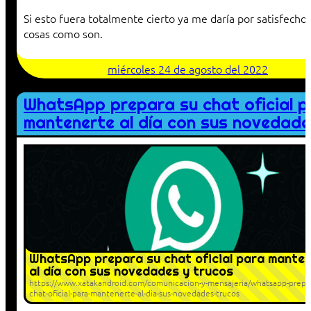
Si esto fuera totalmente cierto ya me daría por satisfecho,
cosas como son.
miércoles 24 de agosto del 2022
WhatsApp prepara su chat oficial p
mantenerte al día con sus novedade
WhatsApp prepara su chat oficial para mante
al día con sus novedades y trucos
https://www.xatakandroid.com/comunicacion-y-mensajeria/whatsapp-prepar
chat-oficial-para-mantenerte-al-dia-sus-novedades-trucos