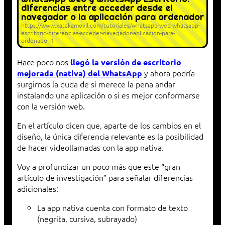
diferencias entre acceder desde el
navegador o la aplicación para ordenador
https://www.xatakamovil.com/tutoriales/whatsapp-web-whatsapp-
escritorio-diferencias-acceder-navegador-aplicacion-para-
ordenador-1
Hace poco nos
llegó la versión de escritorio
y ahora podría
mejorada (nativa) del WhatsApp
surgirnos la duda de si merece la pena andar
instalando una aplicación o si es mejor conformarse
con la versión web.
En el artículo dicen que, aparte de los cambios en el
diseño, la única diferencia relevante es la posibilidad
de hacer videollamadas con la app nativa.
Voy a profundizar un poco más que este “gran
artículo de investigación” para señalar diferencias
adicionales:
La app nativa cuenta con formato de texto
(negrita, cursiva, subrayado)