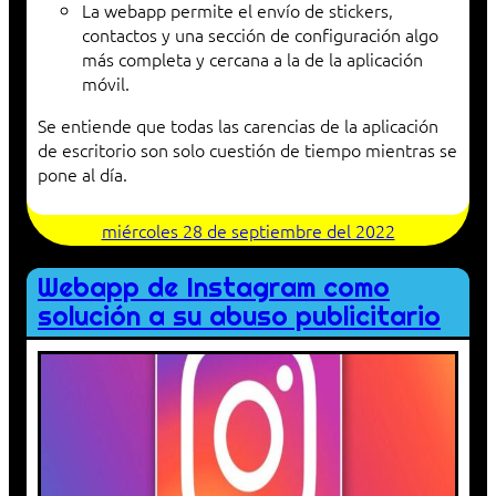
La webapp permite el envío de stickers,
contactos y una sección de configuración algo
más completa y cercana a la de la aplicación
móvil.
Se entiende que todas las carencias de la aplicación
de escritorio son solo cuestión de tiempo mientras se
pone al día.
miércoles 28 de septiembre del 2022
Webapp de Instagram como
solución a su abuso publicitario