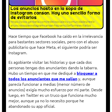
Los anuncios hasta en la sopa de
Instagram cansan. Hay una sencilla forma
de evitarlos
https://www.genbeta.com/redes-sociales-y-comunidades/reels-
anuncios-sopa-instagram-cansan-hay-sencilla-forma-evitarlos
Hace tiempo que Facebook ha caído en la irrelevancia
para bastantes sectores sociales, pero con el abuso
publicitario que hace Meta, el siguiente podría ser
Instagram.
Es agobiante visitar las historias y que cada dos
personas tengas dos anunciantes dando la tabarra.
Hubo un tiempo en que me dediqué a
bloquear a
y, aunque
todos los anunciantes que me salían
parecía funcionar a medias (menor número de
anuncios) exigía mucho esfuerzo por mi parte. Desde
luego, en Twitter es un truco que funciona mucho
mejor, aunque ya no lo necesito porque he
abandonado su app oficial.