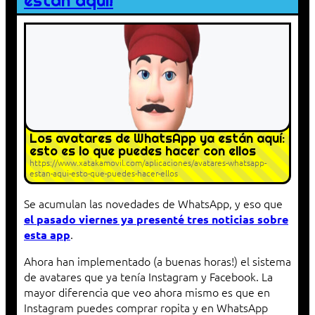
están aquí!
Los avatares de WhatsApp ya están aquí:
esto es lo que puedes hacer con ellos
https://www.xatakamovil.com/aplicaciones/avatares-whatsapp-
estan-aqui-esto-que-puedes-hacer-ellos
Se acumulan las novedades de WhatsApp, y eso que
el pasado viernes ya presenté tres noticias sobre
.
esta app
Ahora han implementado (a buenas horas!) el sistema
de avatares que ya tenía Instagram y Facebook. La
mayor diferencia que veo ahora mismo es que en
Instagram puedes comprar ropita y en WhatsApp