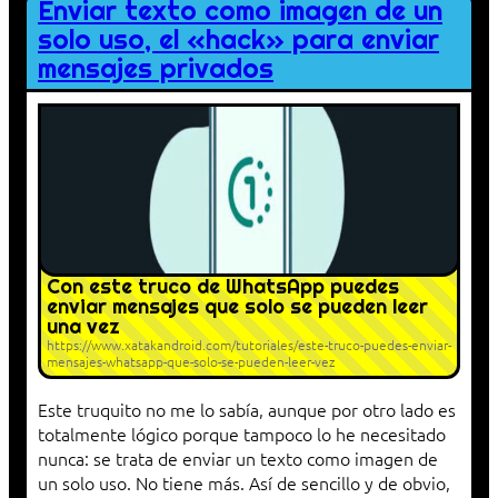
Enviar texto como imagen de un
solo uso, el «hack» para enviar
mensajes privados
Con este truco de WhatsApp puedes
enviar mensajes que solo se pueden leer
una vez
https://www.xatakandroid.com/tutoriales/este-truco-puedes-enviar-
mensajes-whatsapp-que-solo-se-pueden-leer-vez
Este truquito no me lo sabía, aunque por otro lado es
totalmente lógico porque tampoco lo he necesitado
nunca: se trata de enviar un texto como imagen de
un solo uso. No tiene más. Así de sencillo y de obvio,