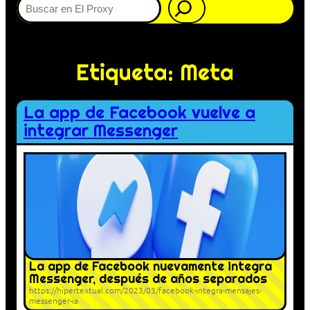
Etiqueta:
Meta
La app de Facebook vuelve a
integrar Messenger
La app de Facebook nuevamente integra
Messenger, después de años separados
https://hipertextual.com/2023/03/facebook-integra-mensajes-
messenger-ia