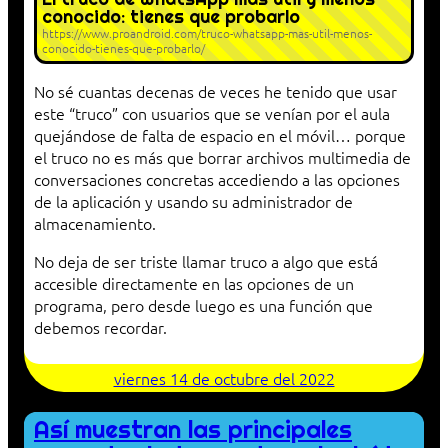
conocido: tienes que probarlo
https://www.proandroid.com/truco-whatsapp-mas-util-menos-
conocido-tienes-que-probarlo/
No sé cuantas decenas de veces he tenido que usar
este “truco” con usuarios que se venían por el aula
quejándose de falta de espacio en el móvil… porque
el truco no es más que borrar archivos multimedia de
conversaciones concretas accediendo a las opciones
de la aplicación y usando su administrador de
almacenamiento.
No deja de ser triste llamar truco a algo que está
accesible directamente en las opciones de un
programa, pero desde luego es una función que
debemos recordar.
viernes 14 de octubre del 2022
Así muestran las principales