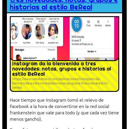
historias al estilo BeReal
Instagram da la bienvenida a tres
novedades: notas, grupos e historias al
estilo BeReal
https://www.xatakamovil.com/aplicaciones/instagram-da-
bienvenida-a-tres-novedades-notas-grupos-e-historias-al-estilo-
bereal
Hace tiempo que Instagram tomó el relevo de
Facebook a la hora de convertirse en la red social
frankenstein que vale para todo (y que cada vez tiene
menos gancho).