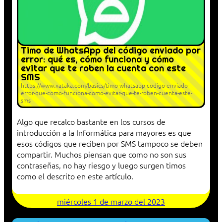
Timo de WhatsApp del código enviado por
error: qué es, cómo funciona y cómo
evitar que te roben la cuenta con este
SMS
https://www.xataka.com/basics/timo-whatsapp-codigo-enviado-
error-que-como-funciona-como-evitar-que-te-roben-cuenta-este-
sms
Algo que recalco bastante en los cursos de
introducción a la Informática para mayores es que
esos códigos que reciben por SMS tampoco se deben
compartir. Muchos piensan que como no son sus
contraseñas, no hay riesgo y luego surgen timos
como el descrito en este artículo.
miércoles 1 de marzo del 2023