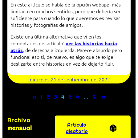
En este artículo se habla de la opción webapp, más
limitada en muchos sentidos, pero que debería ser
suficiente para cuando lo que queremos es revisar
historias y fotografías de amigos.
Existe una última alternativa que vi en los
comentarios del artículo:
ver las historias hacia
, de derecha a izquierda. Parece absurdo pero
atrás
funciona! eso sí, de nuevo, es algo que te exige
deslizarte entre historias en vez de dejarlo fluir.
miércoles 21 de septiembre del 2022
«
»
1
2
3
4
5
6
…
9
Archivo
Artículo
mensual
aleatorio