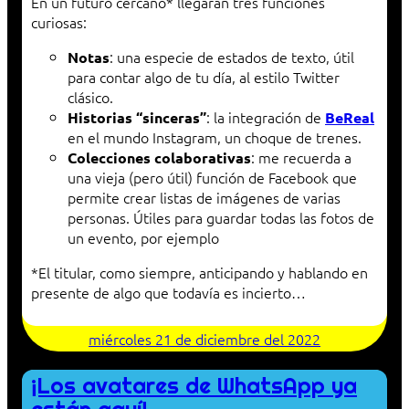
En un futuro cercano* llegarán tres funciones
curiosas:
: una especie de estados de texto, útil
Notas
para contar algo de tu día, al estilo Twitter
clásico.
: la integración de
Historias “sinceras”
BeReal
en el mundo Instagram, un choque de trenes.
: me recuerda a
Colecciones colaborativas
una vieja (pero útil) función de Facebook que
permite crear listas de imágenes de varias
personas. Útiles para guardar todas las fotos de
un evento, por ejemplo
*El titular, como siempre, anticipando y hablando en
presente de algo que todavía es incierto…
miércoles 21 de diciembre del 2022
¡Los avatares de WhatsApp ya