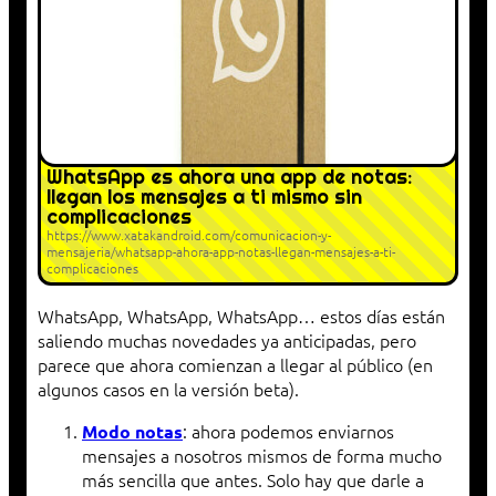
WhatsApp es ahora una app de notas:
llegan los mensajes a ti mismo sin
complicaciones
https://www.xatakandroid.com/comunicacion-y-
mensajeria/whatsapp-ahora-app-notas-llegan-mensajes-a-ti-
complicaciones
WhatsApp, WhatsApp, WhatsApp… estos días están
saliendo muchas novedades ya anticipadas, pero
parece que ahora comienzan a llegar al público (en
algunos casos en la versión beta).
: ahora podemos enviarnos
Modo notas
mensajes a nosotros mismos de forma mucho
más sencilla que antes. Solo hay que darle a