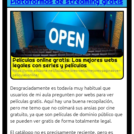
Plataformas de streaming gratis
Películas online gratis: Las mejores webs
legales con series y películas
https://www.adslzone.net/listas/mejores-webs/mejores-paginas-ver-
peliculas-online/
Desgraciadamente es todavía muy habitual que
usuarios de mi aula pregunten por webs para ver
películas gratis. Aquí hay una buena recopilación,
pero me temo que no colmará sus ansias por cine
gratuito, ya que son películas de dominio público que
se pueden ver gratis de forma totalmente legal.
El catálogo no es precisamente reciente, pero es