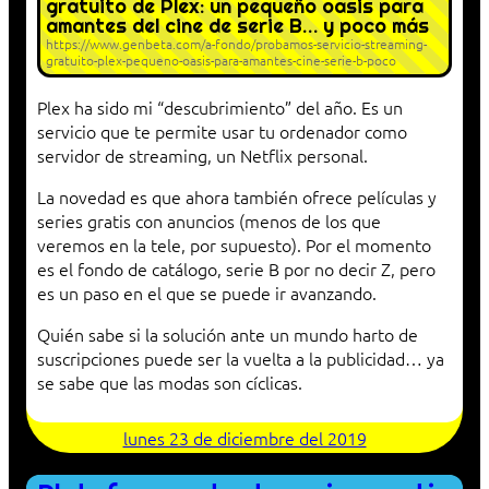
gratuito de Plex: un pequeño oasis para
amantes del cine de serie B… y poco más
https://www.genbeta.com/a-fondo/probamos-servicio-streaming-
gratuito-plex-pequeno-oasis-para-amantes-cine-serie-b-poco
Plex ha sido mi “descubrimiento” del año. Es un
servicio que te permite usar tu ordenador como
servidor de streaming, un Netflix personal.
La novedad es que ahora también ofrece películas y
series gratis con anuncios (menos de los que
veremos en la tele, por supuesto). Por el momento
es el fondo de catálogo, serie B por no decir Z, pero
es un paso en el que se puede ir avanzando.
Quién sabe si la solución ante un mundo harto de
suscripciones puede ser la vuelta a la publicidad… ya
se sabe que las modas son cíclicas.
lunes 23 de diciembre del 2019