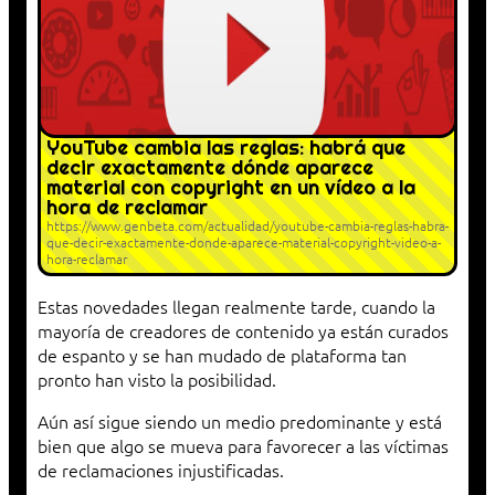
YouTube cambia las reglas: habrá que
decir exactamente dónde aparece
material con copyright en un vídeo a la
hora de reclamar
https://www.genbeta.com/actualidad/youtube-cambia-reglas-habra-
que-decir-exactamente-donde-aparece-material-copyright-video-a-
hora-reclamar
Estas novedades llegan realmente tarde, cuando la
mayoría de creadores de contenido ya están curados
de espanto y se han mudado de plataforma tan
pronto han visto la posibilidad.
Aún así sigue siendo un medio predominante y está
bien que algo se mueva para favorecer a las víctimas
de reclamaciones injustificadas.