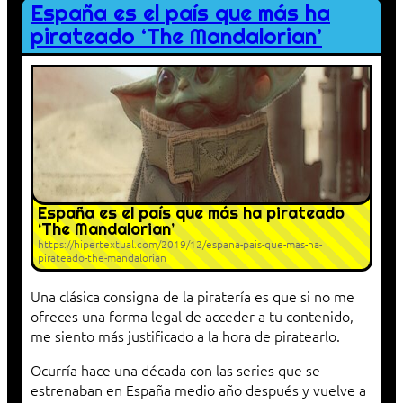
España es el país que más ha
pirateado ‘The Mandalorian’
España es el país que más ha pirateado
‘The Mandalorian’
https://hipertextual.com/2019/12/espana-pais-que-mas-ha-
pirateado-the-mandalorian
Una clásica consigna de la piratería es que si no me
ofreces una forma legal de acceder a tu contenido,
me siento más justificado a la hora de piratearlo.
Ocurría hace una década con las series que se
estrenaban en España medio año después y vuelve a