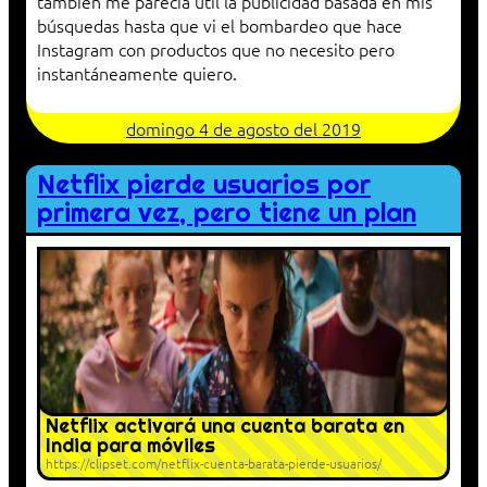
también me parecía útil la publicidad basada en mis
búsquedas hasta que vi el bombardeo que hace
Instagram con productos que no necesito pero
instantáneamente quiero.
domingo 4 de agosto del 2019
Netflix pierde usuarios por
primera vez, pero tiene un plan
Netflix activará una cuenta barata en
India para móviles
https://clipset.com/netflix-cuenta-barata-pierde-usuarios/