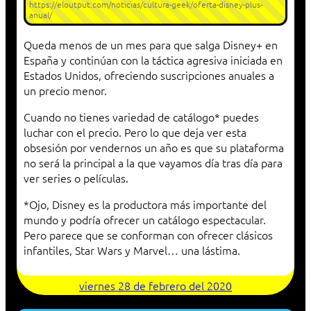
https://eloutput.com/noticias/cultura-geek/oferta-disney-plus-
anual/
Queda menos de un mes para que salga Disney+ en
España y continúan con la táctica agresiva iniciada en
Estados Unidos, ofreciendo suscripciones anuales a
un precio menor.
Cuando no tienes variedad de catálogo* puedes
luchar con el precio. Pero lo que deja ver esta
obsesión por vendernos un año es que su plataforma
no será la principal a la que vayamos día tras día para
ver series o películas.
*Ojo, Disney es la productora más importante del
mundo y podría ofrecer un catálogo espectacular.
Pero parece que se conforman con ofrecer clásicos
infantiles, Star Wars y Marvel… una lástima.
viernes 28 de febrero del 2020