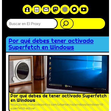
Buscar
Por qué debes tener activado
Superfetch en Windows
Por qué debes de tener activado Superfetch
en Windows
https://www.mundodeportivo.com/urbantecno/windows/windows-10-
superfetch-activar