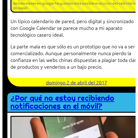
de-tres-meses-en-google-ha-gustado-esta-posible-evolucion-del-calendario-
de-papel
Un típico calendario de pared, pero digital y sincronizado
con Google Calendar se parece mucho a mi aparato
tecnológico casero ideal.
La parte mala es que sólo es un prototipo que no va a ser
comercializado. Aunque personalmente nunca pierdo la
confianza en las webs chinas dispuestas a plagiar toda clas
de productos y venderlos a un bajo precio.
domingo 2 de abril del 2017
¿Por qué no estoy recibiendo
notificaciones en el móvil?