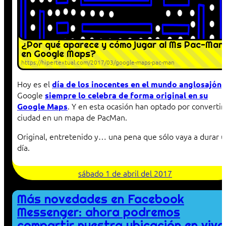
¿Por qué aparece y cómo jugar al Ms Pac-Man
en Google Maps?
https://hipertextual.com/2017/03/google-maps-pac-man
Hoy es el
día de los inocentes en el mundo anglosajón
Google
siempre lo celebra de forma original en su
. Y en esta ocasión han optado por convertir 
Google Maps
ciudad en un mapa de PacMan.
Original, entretenido y… una pena que sólo vaya a durar 
día.
sábado 1 de abril del 2017
Más novedades en Facebook
Messenger: ahora podremos
compartir nuestra ubicación en vivo