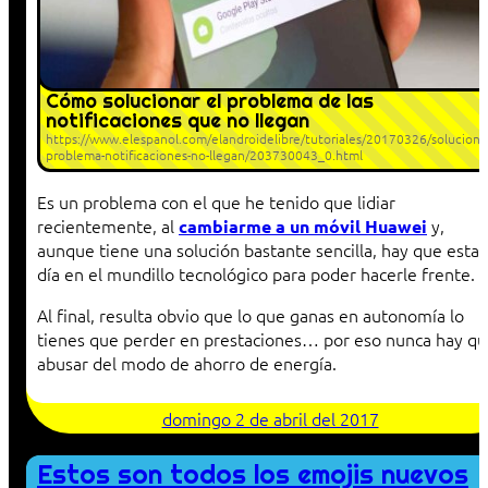
Cómo solucionar el problema de las
notificaciones que no llegan
https://www.elespanol.com/elandroidelibre/tutoriales/20170326/soluciona
problema-notificaciones-no-llegan/203730043_0.html
Es un problema con el que he tenido que lidiar
recientemente, al
y,
cambiarme a un móvil Huawei
aunque tiene una solución bastante sencilla, hay que estar 
día en el mundillo tecnológico para poder hacerle frente.
Al final, resulta obvio que lo que ganas en autonomía lo
tienes que perder en prestaciones… por eso nunca hay q
abusar del modo de ahorro de energía.
domingo 2 de abril del 2017
Estos son todos los emojis nuevos