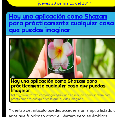
jueves 30 de marzo del 2017
Hay una aplicación como Shazam
para prácticamente cualquier cosa
que puedas imaginar
Hay una aplicación como Shazam para
prácticamente cualquier cosa que puedas
imaginar
https://www.xataka.com/magnet/hay-una-aplicacion-como-shazam-para-
practicamente-cualquier-cosa-que-puedas-imaginar
Y dentro del artículo puedes acceder a un amplio listado d
apps que funcionan como el Shazam pero en ámbitos